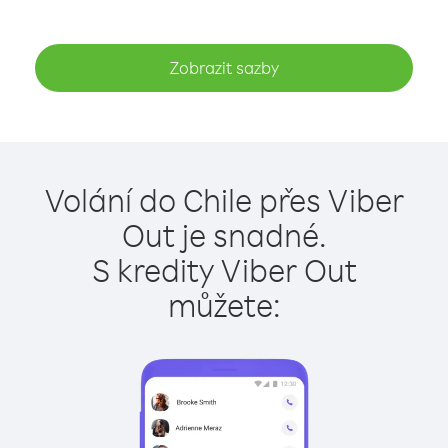
Zobrazit sazby
Volání do Chile přes Viber
Out je snadné.
S kredity Viber Out
můžete: