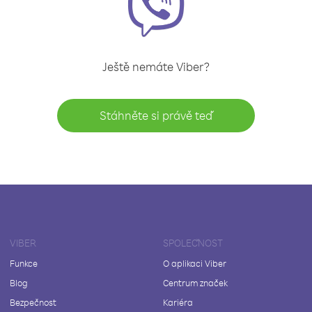
Ještě nemáte Viber?
Stáhněte si právě teď
VIBER
SPOLEČNOST
Funkce
O aplikaci Viber
Blog
Centrum značek
Bezpečnost
Kariéra