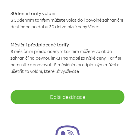
30denní tarify volání
S 30denním tarifem můžete volat do libovolné zahraniční
destinace po dobu 30 dní za nízké ceny Viber.
Měsíční předplacené tarify
S měsíčním předplaceným tarifem můžete volat do
zahraničí na pevnou linku i na mobil za nízké ceny. Tarif si
nemusíte obnovovat. S měsíčním předplatným můžete
ušetřit za volání, které už využíváte
Další destinace