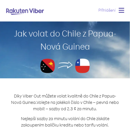
Přihlášení
Togg
navig
Jak volat do Chile z Papua-
Nová Guinea
Díky Viber Out můžete volat kvalitně do Chile z Papua-
Nová Guinea.
Volejte na jakékoli číslo v Chile – pevná nebo
mobil! – sazby od 2.3 ¢ za minutu.
Nejlepší sazby za minutu volání do Chile získáte
zakoupením balíčku kreditu nebo tarifu volání.