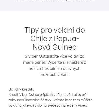
Tipy pro volání do
Chile z Papua-
Nová Guinea
S Viber Out získáte více volání za
méně peněz. Vyberte si z některé z
našich flexibilních a levných
možností volání:
Balíčky kreditu
Kredit Viber Out se připíše k vašemu zůstatku při
zakoupení libovolné částky. S tímto kreditem můžete
volat na jakékoli číslo na světe za nízké ceny Viber.