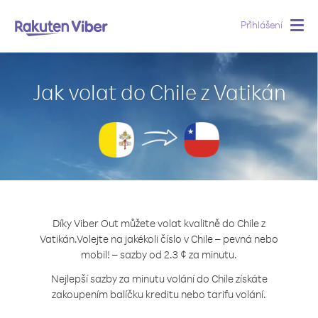
Přihlášení
Togg
navig
Jak volat do Chile z Vatikán
Díky Viber Out můžete volat kvalitně do Chile z
Vatikán.
Volejte na jakékoli číslo v Chile – pevná nebo
mobil! – sazby od 2.3 ¢ za minutu.
Nejlepší sazby za minutu volání do Chile získáte
zakoupením balíčku kreditu nebo tarifu volání.