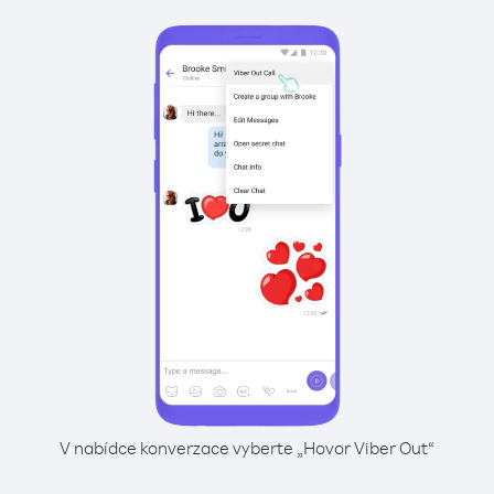
V nabídce konverzace vyberte „Hovor Viber Out“