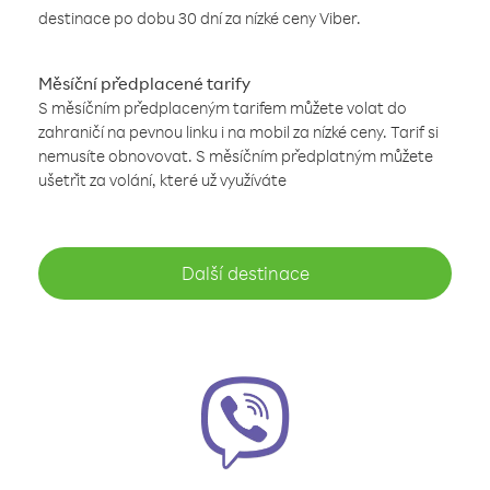
destinace po dobu 30 dní za nízké ceny Viber.
Měsíční předplacené tarify
S měsíčním předplaceným tarifem můžete volat do
zahraničí na pevnou linku i na mobil za nízké ceny. Tarif si
nemusíte obnovovat. S měsíčním předplatným můžete
ušetřit za volání, které už využíváte
Další destinace