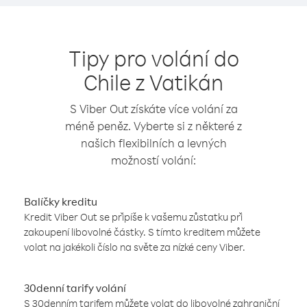
Tipy pro volání do
Chile z Vatikán
S Viber Out získáte více volání za
méně peněz. Vyberte si z některé z
našich flexibilních a levných
možností volání:
Balíčky kreditu
Kredit Viber Out se připíše k vašemu zůstatku při
zakoupení libovolné částky. S tímto kreditem můžete
volat na jakékoli číslo na světe za nízké ceny Viber.
30denní tarify volání
S 30denním tarifem můžete volat do libovolné zahraniční