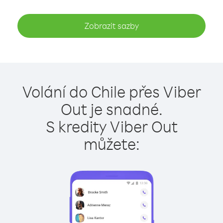
Zobrazit sazby
Volání do Chile přes Viber
Out je snadné.
S kredity Viber Out
můžete: