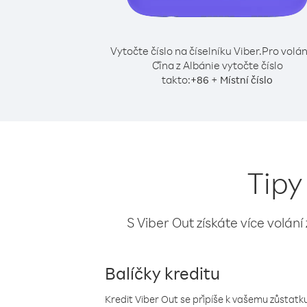
Vytočte číslo na číselníku Viber.
Pro volán
Čína z Albánie vytočte číslo
takto:
+
+
86
Místní číslo
Tipy
S Viber Out získáte více volání
Balíčky kreditu
Kredit Viber Out se připíše k vašemu zůstatku