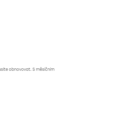
musíte obnovovat. S měsíčním