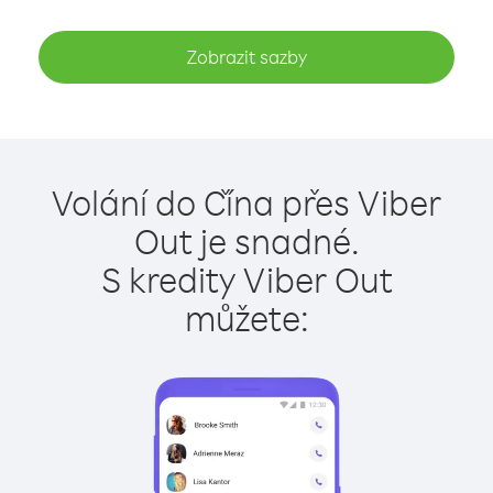
Zobrazit sazby
Volání do Čína přes Viber
Out je snadné.
S kredity Viber Out
můžete: