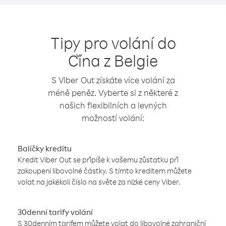
Tipy pro volání do
Čína z Belgie
S Viber Out získáte více volání za
méně peněz. Vyberte si z některé z
našich flexibilních a levných
možností volání:
Balíčky kreditu
Kredit Viber Out se připíše k vašemu zůstatku při
zakoupení libovolné částky. S tímto kreditem můžete
volat na jakékoli číslo na světe za nízké ceny Viber.
30denní tarify volání
S 30denním tarifem můžete volat do libovolné zahraniční