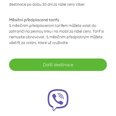
destinace po dobu 30 dní za nízké ceny Viber.
Měsíční předplacené tarify
S měsíčním předplaceným tarifem můžete volat do
zahraničí na pevnou linku i na mobil za nízké ceny. Tarif si
nemusíte obnovovat. S měsíčním předplatným můžete
ušetřit za volání, které už využíváte
Další destinace