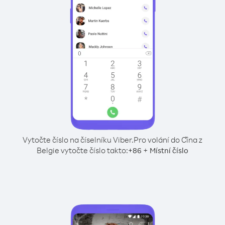
Vytočte číslo na číselníku Viber.
Pro volání do Čína z
Belgie vytočte číslo takto:
+
+
86
Místní číslo