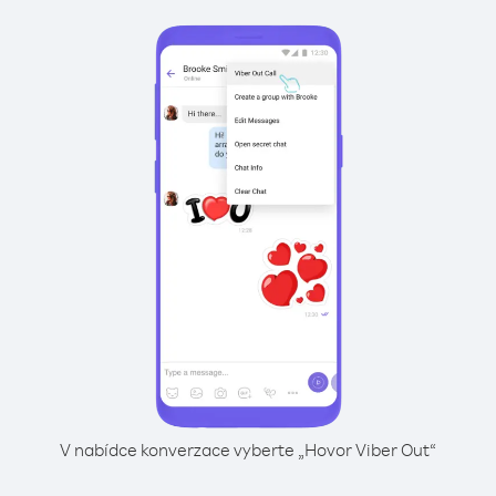
V nabídce konverzace vyberte „Hovor Viber Out“