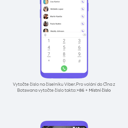
Vytočte číslo na číselníku Viber.
Pro volání do Čína z
Botswana vytočte číslo takto:
+
+
86
Místní číslo