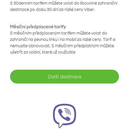
S 30denním tarifem můžete volat do libovolné zahraniční
destinace po dobu 30 dní za nízké ceny Viber.
Měsíční předplacené tarify
S měsíčním předplaceným tarifem můžete volat do
zahraničí na pevnou linku i na mobil za nízké ceny. Tarif si
nemusíte obnovovat. S měsíčním předplatným můžete
ušetřit za volání, které už využíváte
Další destinace