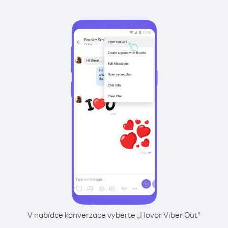
V nabídce konverzace vyberte „Hovor Viber Out“