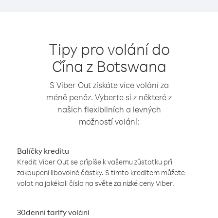
Tipy pro volání do
Čína z Botswana
S Viber Out získáte více volání za
méně peněz. Vyberte si z některé z
našich flexibilních a levných
možností volání:
Balíčky kreditu
Kredit Viber Out se připíše k vašemu zůstatku při
zakoupení libovolné částky. S tímto kreditem můžete
volat na jakékoli číslo na světe za nízké ceny Viber.
30denní tarify volání