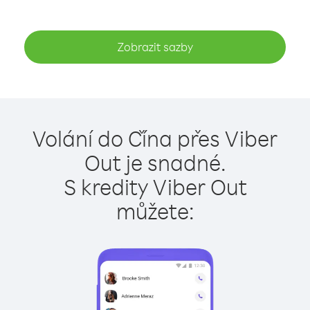
Zobrazit sazby
Volání do Čína přes Viber
Out je snadné.
S kredity Viber Out
můžete: