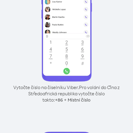
Vytočte číslo na číselníku Viber.
Pro volání do Čína z
Středoafrická republika vytočte číslo
takto:
+
+
86
Místní číslo