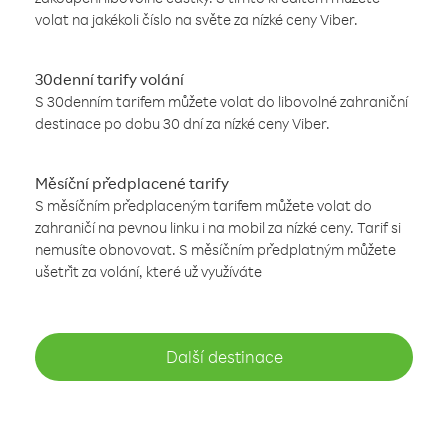
volat na jakékoli číslo na světe za nízké ceny Viber.
30denní tarify volání
S 30denním tarifem můžete volat do libovolné zahraniční
destinace po dobu 30 dní za nízké ceny Viber.
Měsíční předplacené tarify
S měsíčním předplaceným tarifem můžete volat do
zahraničí na pevnou linku i na mobil za nízké ceny. Tarif si
nemusíte obnovovat. S měsíčním předplatným můžete
ušetřit za volání, které už využíváte
Další destinace