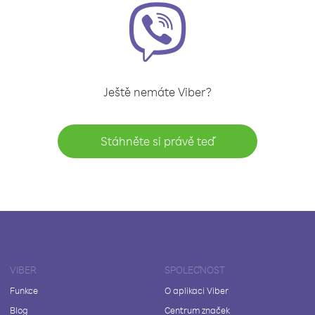
Ještě nemáte Viber?
Stáhněte si právě teď
VIBER
SPOLEČNOST
Funkce
O aplikaci Viber
Blog
Centrum značek