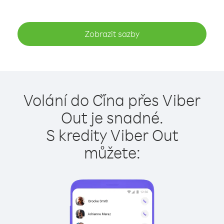
Zobrazit sazby
Volání do Čína přes Viber
Out je snadné.
S kredity Viber Out
můžete: