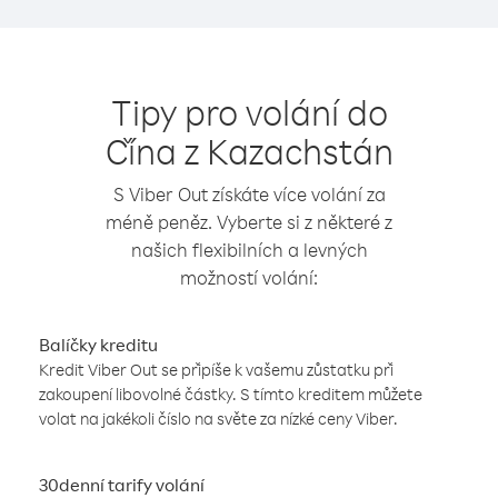
Tipy pro volání do
Čína z Kazachstán
S Viber Out získáte více volání za
méně peněz. Vyberte si z některé z
našich flexibilních a levných
možností volání:
Balíčky kreditu
Kredit Viber Out se připíše k vašemu zůstatku při
zakoupení libovolné částky. S tímto kreditem můžete
volat na jakékoli číslo na světe za nízké ceny Viber.
30denní tarify volání