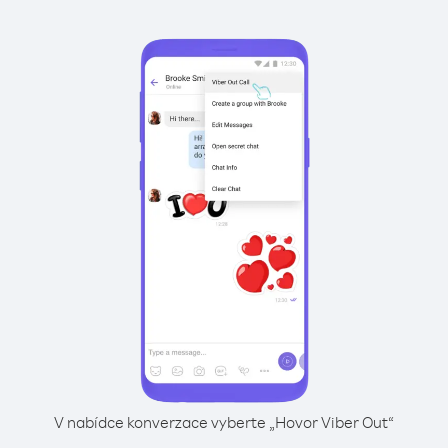
V nabídce konverzace vyberte „Hovor Viber Out“