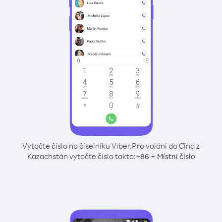
Vytočte číslo na číselníku Viber.
Pro volání do Čína z
Kazachstán vytočte číslo takto:
+
+
86
Místní číslo