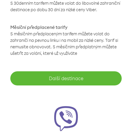
S 30denním tarifem můžete volat do libovolné zahraniční
destinace po dobu 30 dní za nízké ceny Viber.
Měsíční předplacené tarify
S měsíčním předplaceným tarifem můžete volat do
zahraničí na pevnou linku i na mobil za nízké ceny. Tarif si
nemusíte obnovovat. S měsíčním předplatným můžete
ušetřit za volání, které už využíváte
Další destinace