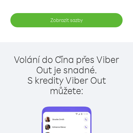
Zobrazit sazby
Volání do Čína přes Viber
Out je snadné.
S kredity Viber Out
můžete: