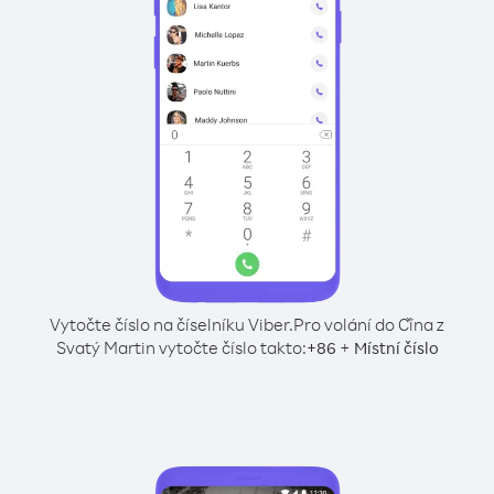
Vytočte číslo na číselníku Viber.
Pro volání do Čína z
Svatý Martin vytočte číslo takto:
+
+
86
Místní číslo