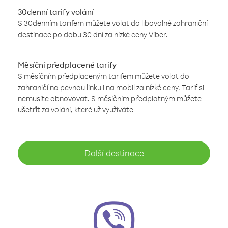
30denní tarify volání
S 30denním tarifem můžete volat do libovolné zahraniční
destinace po dobu 30 dní za nízké ceny Viber.
Měsíční předplacené tarify
S měsíčním předplaceným tarifem můžete volat do
zahraničí na pevnou linku i na mobil za nízké ceny. Tarif si
nemusíte obnovovat. S měsíčním předplatným můžete
ušetřit za volání, které už využíváte
Další destinace