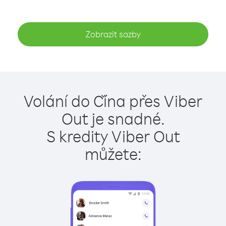
Zobrazit sazby
Volání do Čína přes Viber
Out je snadné.
S kredity Viber Out
můžete: