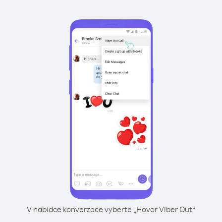
V nabídce konverzace vyberte „Hovor Viber Out“