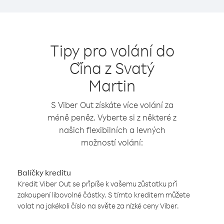
Tipy pro volání do
Čína z Svatý
Martin
S Viber Out získáte více volání za
méně peněz. Vyberte si z některé z
našich flexibilních a levných
možností volání:
Balíčky kreditu
Kredit Viber Out se připíše k vašemu zůstatku při
zakoupení libovolné částky. S tímto kreditem můžete
volat na jakékoli číslo na světe za nízké ceny Viber.