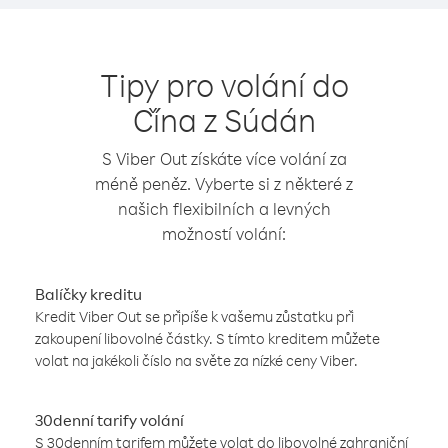
Tipy pro volání do
Čína z Súdán
S Viber Out získáte více volání za
méně peněz. Vyberte si z některé z
našich flexibilních a levných
možností volání:
Balíčky kreditu
Kredit Viber Out se připíše k vašemu zůstatku při
zakoupení libovolné částky. S tímto kreditem můžete
volat na jakékoli číslo na světe za nízké ceny Viber.
30denní tarify volání
S 30denním tarifem můžete volat do libovolné zahraniční