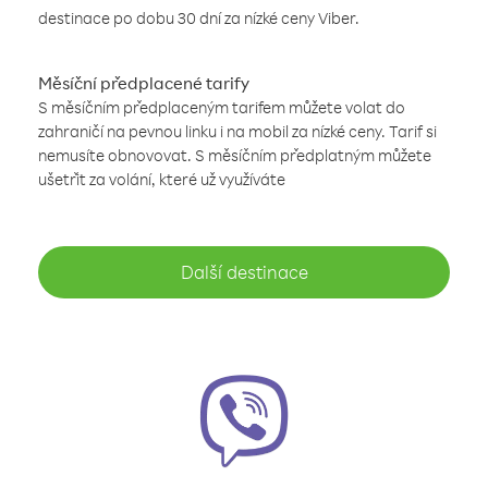
destinace po dobu 30 dní za nízké ceny Viber.
Měsíční předplacené tarify
S měsíčním předplaceným tarifem můžete volat do
zahraničí na pevnou linku i na mobil za nízké ceny. Tarif si
nemusíte obnovovat. S měsíčním předplatným můžete
ušetřit za volání, které už využíváte
Další destinace