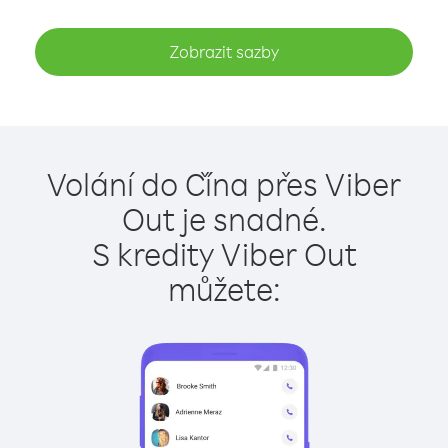
Zobrazit sazby
Volání do Čína přes Viber
Out je snadné.
S kredity Viber Out
můžete: