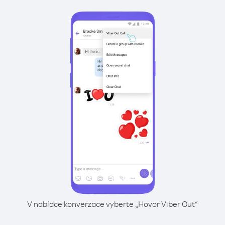
V nabídce konverzace vyberte „Hovor Viber Out“