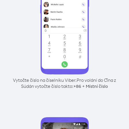
Vytočte číslo na číselníku Viber.
Pro volání do Čína z
Súdán vytočte číslo takto:
+
+
86
Místní číslo