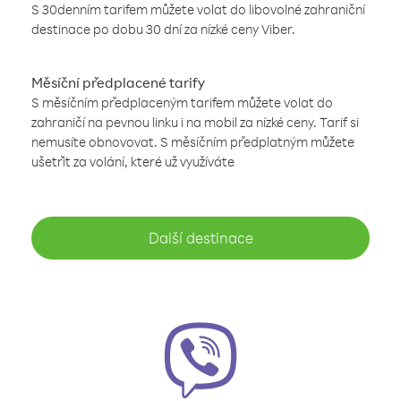
S 30denním tarifem můžete volat do libovolné zahraniční
destinace po dobu 30 dní za nízké ceny Viber.
Měsíční předplacené tarify
S měsíčním předplaceným tarifem můžete volat do
zahraničí na pevnou linku i na mobil za nízké ceny. Tarif si
nemusíte obnovovat. S měsíčním předplatným můžete
ušetřit za volání, které už využíváte
Další destinace