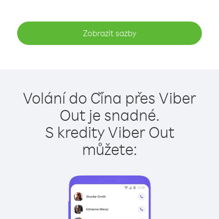
Zobrazit sazby
Volání do Čína přes Viber
Out je snadné.
S kredity Viber Out
můžete: