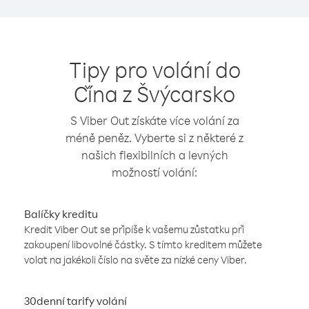
Tipy pro volání do
Čína z Švýcarsko
S Viber Out získáte více volání za
méně peněz. Vyberte si z některé z
našich flexibilních a levných
možností volání:
Balíčky kreditu
Kredit Viber Out se připíše k vašemu zůstatku při
zakoupení libovolné částky. S tímto kreditem můžete
volat na jakékoli číslo na světe za nízké ceny Viber.
30denní tarify volání