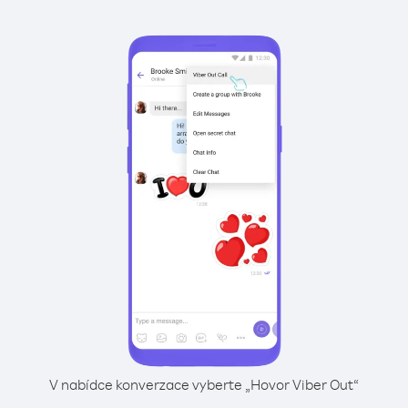
V nabídce konverzace vyberte „Hovor Viber Out“