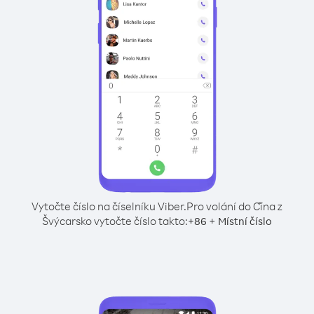
Vytočte číslo na číselníku Viber.
Pro volání do Čína z
Švýcarsko vytočte číslo takto:
+
+
86
Místní číslo