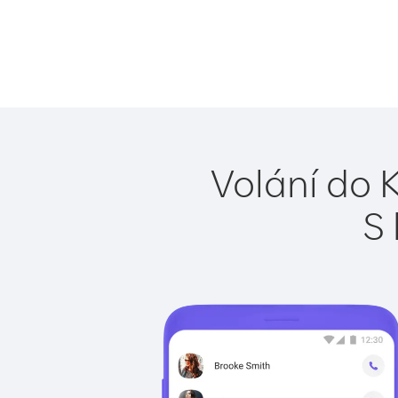
Volání do 
S 