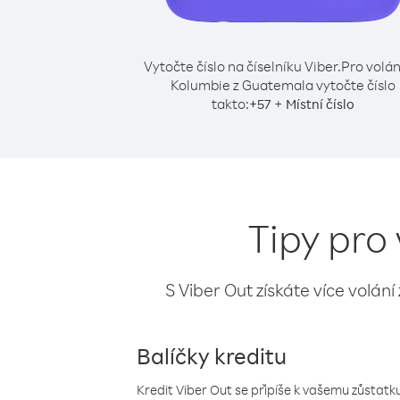
Vytočte číslo na číselníku Viber.
Pro volán
Kolumbie z Guatemala vytočte číslo
takto:
+
+
57
Místní číslo
Tipy pro
S Viber Out získáte více volání
Balíčky kreditu
Kredit Viber Out se připíše k vašemu zůstatku