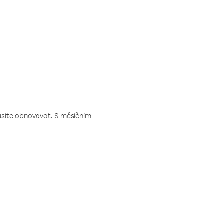
musíte obnovovat. S měsíčním