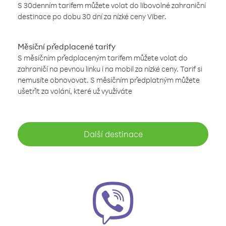
S 30denním tarifem můžete volat do libovolné zahraniční
destinace po dobu 30 dní za nízké ceny Viber.
Měsíční předplacené tarify
S měsíčním předplaceným tarifem můžete volat do
zahraničí na pevnou linku i na mobil za nízké ceny. Tarif si
nemusíte obnovovat. S měsíčním předplatným můžete
ušetřit za volání, které už využíváte
Další destinace