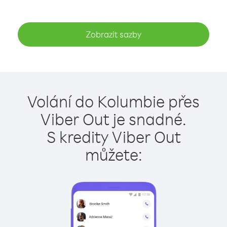
Zobrazit sazby
Volání do Kolumbie přes
Viber Out je snadné.
S kredity Viber Out
můžete: