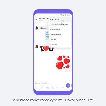
V nabídce konverzace vyberte „Hovor Viber Out“