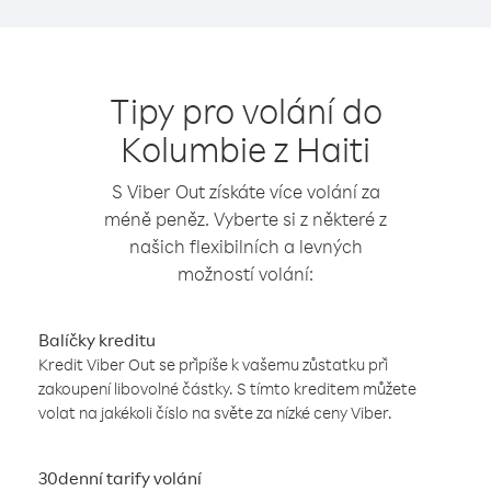
Tipy pro volání do
Kolumbie z Haiti
S Viber Out získáte více volání za
méně peněz. Vyberte si z některé z
našich flexibilních a levných
možností volání:
Balíčky kreditu
Kredit Viber Out se připíše k vašemu zůstatku při
zakoupení libovolné částky. S tímto kreditem můžete
volat na jakékoli číslo na světe za nízké ceny Viber.
30denní tarify volání