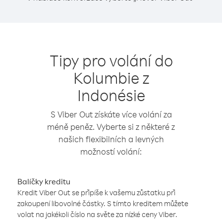
Tipy pro volání do
Kolumbie z
Indonésie
S Viber Out získáte více volání za
méně peněz. Vyberte si z některé z
našich flexibilních a levných
možností volání:
Balíčky kreditu
Kredit Viber Out se připíše k vašemu zůstatku při
zakoupení libovolné částky. S tímto kreditem můžete
volat na jakékoli číslo na světe za nízké ceny Viber.