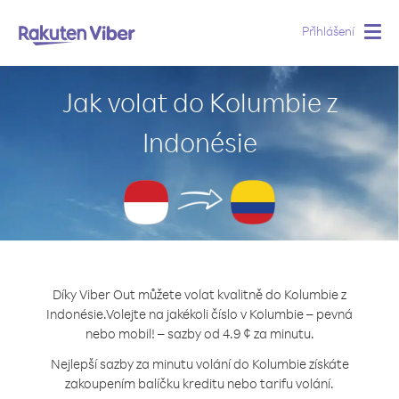
Přihlášení
Togg
navig
Jak volat do Kolumbie z
Indonésie
Díky Viber Out můžete volat kvalitně do Kolumbie z
Indonésie.
Volejte na jakékoli číslo v Kolumbie – pevná
nebo mobil! – sazby od 4.9 ¢ za minutu.
Nejlepší sazby za minutu volání do Kolumbie získáte
zakoupením balíčku kreditu nebo tarifu volání.