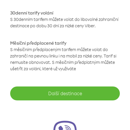
30denní tarify volání
S 30denním tarifem můžete volat do libovolné zahraniční
destinace po dobu 30 dní za nízké ceny Viber.
Měsíční předplacené tarify
S měsíčním předplaceným tarifem můžete volat do
zahraničí na pevnou linku i na mobil za nízké ceny. Tarif si
nemusíte obnovovat. S měsíčním předplatným můžete
ušetřit za volání, které už využíváte
Další destinace