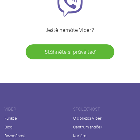
Ještě nemáte Viber?
Stáhněte si právě teď
VIBER
SPOLEČNOST
Funkce
O aplikaci Viber
Blog
Centrum značek
Bezpečnost
Kariéra