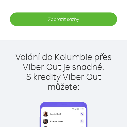
Zobrazit sazby
Volání do Kolumbie přes
Viber Out je snadné.
S kredity Viber Out
můžete: