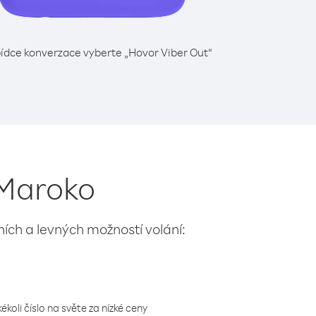
ídce konverzace vyberte „Hovor Viber Out“
 Maroko
lních a levných možností volání:
koli číslo na světe za nízké ceny