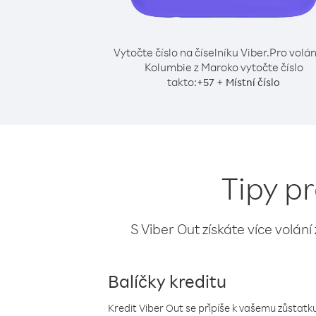
Vytočte číslo na číselníku Viber.
Pro volán
Kolumbie z Maroko vytočte číslo
takto:
+
+
57
Místní číslo
Tipy p
S Viber Out získáte více volání
Balíčky kreditu
Kredit Viber Out se připíše k vašemu zůstatku