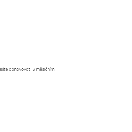
musíte obnovovat. S měsíčním