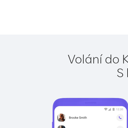
Volání do 
S 