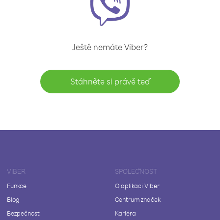
Ještě nemáte Viber?
Stáhněte si právě teď
VIBER
SPOLEČNOST
Funkce
O aplikaci Viber
Blog
Centrum značek
Bezpečnost
Kariéra