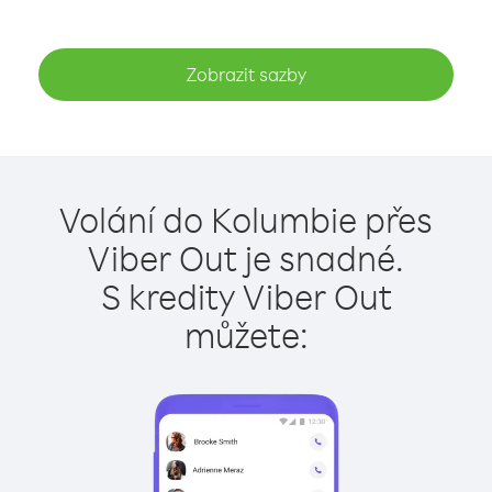
Zobrazit sazby
Volání do Kolumbie přes
Viber Out je snadné.
S kredity Viber Out
můžete: