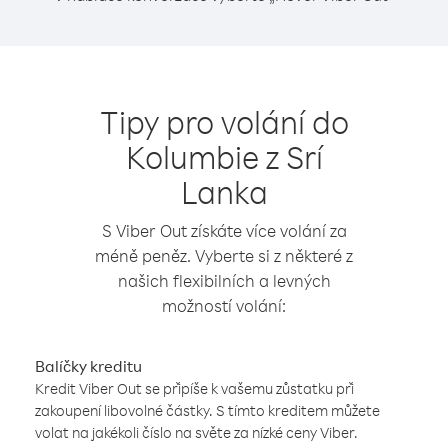
Tipy pro volání do
Kolumbie z Srí
Lanka
S Viber Out získáte více volání za
méně peněz. Vyberte si z některé z
našich flexibilních a levných
možností volání:
Balíčky kreditu
Kredit Viber Out se připíše k vašemu zůstatku při
zakoupení libovolné částky. S tímto kreditem můžete
volat na jakékoli číslo na světe za nízké ceny Viber.