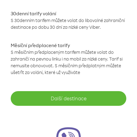
30denní tarify volání
S 30denním tarifem můžete volat do libovolné zahraniční
destinace po dobu 30 dní za nízké ceny Viber.
Měsíční předplacené tarify
S měsíčním předplaceným tarifem můžete volat do
zahraničí na pevnou linku i na mobil za nízké ceny. Tarif si
nemusíte obnovovat. S měsíčním předplatným můžete
ušetřit za volání, které už využíváte
Další destinace