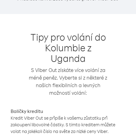
Tipy pro volání do
Kolumbie z
Uganda
S Viber Out získáte více volání za
méně peněz. Vyberte si z některé z
našich flexibilních a levných
možností volání:
Balíčky kreditu
Kredit Viber Out se připíše k vašemu zůstatku při
zakoupení libovolné částky. S tímto kreditem můžete
volat na jakékoli číslo na světe za nízké ceny Viber.