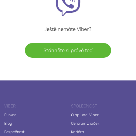
Ještě nemáte Viber?
Stáhněte si právě teď
VIBER
SPOLEČNOST
Funkce
O aplikaci Viber
Blog
Centrum značek
Bezpečnost
Kariéra