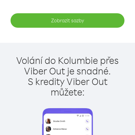
Zobrazit sazby
Volání do Kolumbie přes
Viber Out je snadné.
S kredity Viber Out
můžete: