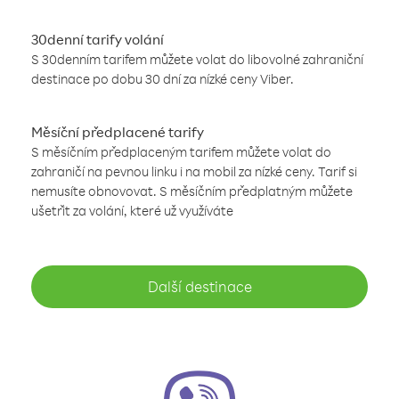
30denní tarify volání
S 30denním tarifem můžete volat do libovolné zahraniční
destinace po dobu 30 dní za nízké ceny Viber.
Měsíční předplacené tarify
S měsíčním předplaceným tarifem můžete volat do
zahraničí na pevnou linku i na mobil za nízké ceny. Tarif si
nemusíte obnovovat. S měsíčním předplatným můžete
ušetřit za volání, které už využíváte
Další destinace