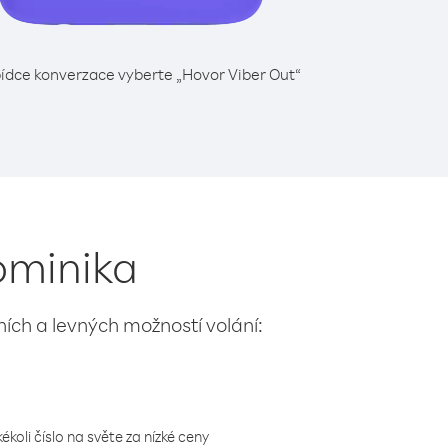
ídce konverzace vyberte „Hovor Viber Out“
ominika
lních a levných možností volání:
koli číslo na světe za nízké ceny