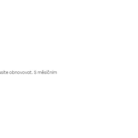
musíte obnovovat. S měsíčním