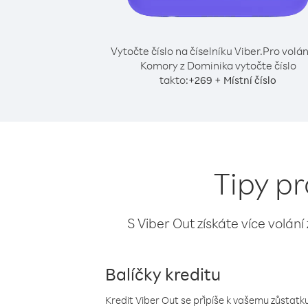
Vytočte číslo na číselníku Viber.
Pro volán
Komory z Dominika vytočte číslo
takto:
+
+
269
Místní číslo
Tipy p
S Viber Out získáte více volání
Balíčky kreditu
Kredit Viber Out se připíše k vašemu zůstatku