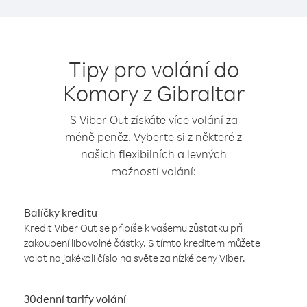
Tipy pro volání do
Komory z Gibraltar
S Viber Out získáte více volání za
méně peněz. Vyberte si z některé z
našich flexibilních a levných
možností volání:
Balíčky kreditu
Kredit Viber Out se připíše k vašemu zůstatku při
zakoupení libovolné částky. S tímto kreditem můžete
volat na jakékoli číslo na světe za nízké ceny Viber.
30denní tarify volání