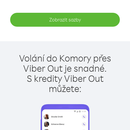
Zobrazit sazby
Volání do Komory přes
Viber Out je snadné.
S kredity Viber Out
můžete: