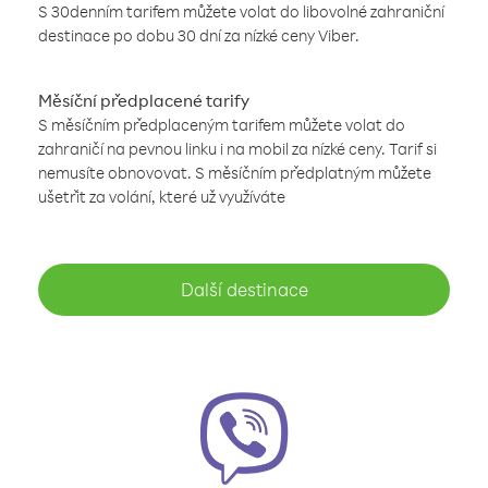
S 30denním tarifem můžete volat do libovolné zahraniční
destinace po dobu 30 dní za nízké ceny Viber.
Měsíční předplacené tarify
S měsíčním předplaceným tarifem můžete volat do
zahraničí na pevnou linku i na mobil za nízké ceny. Tarif si
nemusíte obnovovat. S měsíčním předplatným můžete
ušetřit za volání, které už využíváte
Další destinace