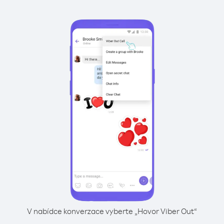
V nabídce konverzace vyberte „Hovor Viber Out“