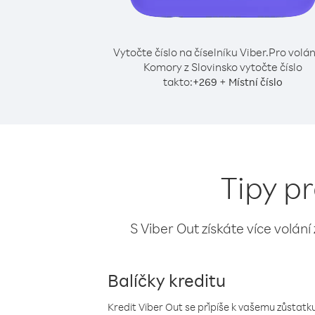
Vytočte číslo na číselníku Viber.
Pro volán
Komory z Slovinsko vytočte číslo
takto:
+
+
269
Místní číslo
Tipy p
S Viber Out získáte více volání
Balíčky kreditu
Kredit Viber Out se připíše k vašemu zůstatku