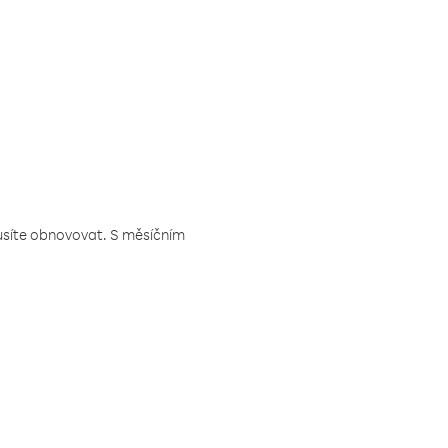
musíte obnovovat. S měsíčním