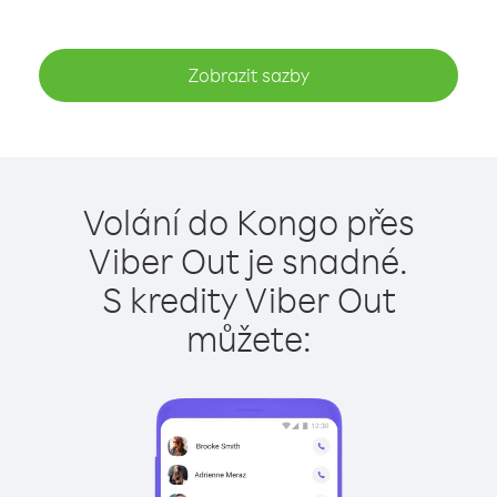
Zobrazit sazby
Volání do Kongo přes
Viber Out je snadné.
S kredity Viber Out
můžete: