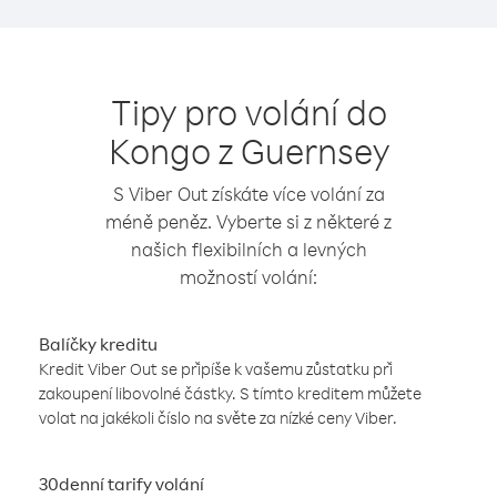
Tipy pro volání do
Kongo z Guernsey
S Viber Out získáte více volání za
méně peněz. Vyberte si z některé z
našich flexibilních a levných
možností volání:
Balíčky kreditu
Kredit Viber Out se připíše k vašemu zůstatku při
zakoupení libovolné částky. S tímto kreditem můžete
volat na jakékoli číslo na světe za nízké ceny Viber.
30denní tarify volání