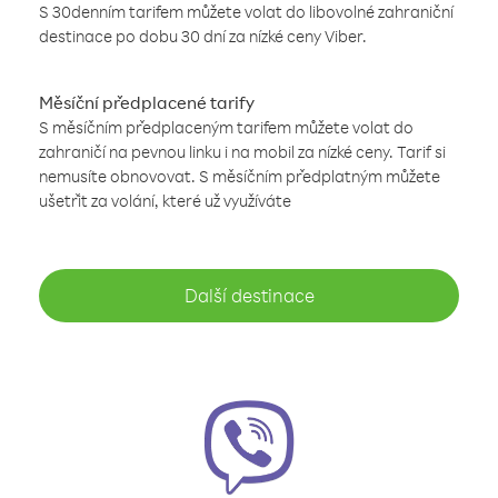
S 30denním tarifem můžete volat do libovolné zahraniční
destinace po dobu 30 dní za nízké ceny Viber.
Měsíční předplacené tarify
S měsíčním předplaceným tarifem můžete volat do
zahraničí na pevnou linku i na mobil za nízké ceny. Tarif si
nemusíte obnovovat. S měsíčním předplatným můžete
ušetřit za volání, které už využíváte
Další destinace