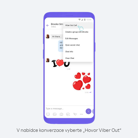
V nabídce konverzace vyberte „Hovor Viber Out“