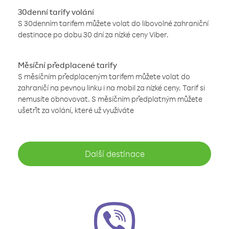
30denní tarify volání
S 30denním tarifem můžete volat do libovolné zahraniční
destinace po dobu 30 dní za nízké ceny Viber.
Měsíční předplacené tarify
S měsíčním předplaceným tarifem můžete volat do
zahraničí na pevnou linku i na mobil za nízké ceny. Tarif si
nemusíte obnovovat. S měsíčním předplatným můžete
ušetřit za volání, které už využíváte
Další destinace