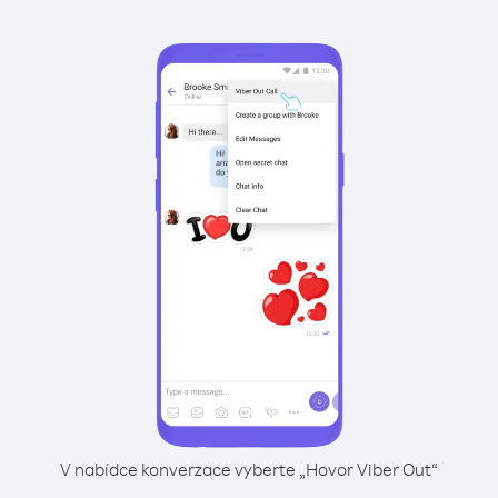
V nabídce konverzace vyberte „Hovor Viber Out“