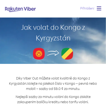
Přihlášení
Togg
navig
Jak volat do Kongo z
Kyrgyzstán
Díky Viber Out můžete volat kvalitně do Kongo z
Kyrgyzstán.
Volejte na jakékoli číslo v Kongo – pevná nebo
mobil! – sazby od 59.0 ¢ za minutu.
Nejlepší sazby za minutu volání do Kongo získáte
zakoupením balíčku kreditu nebo tarifu volání.