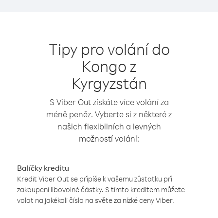
Tipy pro volání do
Kongo z
Kyrgyzstán
S Viber Out získáte více volání za
méně peněz. Vyberte si z některé z
našich flexibilních a levných
možností volání:
Balíčky kreditu
Kredit Viber Out se připíše k vašemu zůstatku při
zakoupení libovolné částky. S tímto kreditem můžete
volat na jakékoli číslo na světe za nízké ceny Viber.