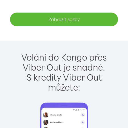
Zobrazit sazby
Volání do Kongo přes
Viber Out je snadné.
S kredity Viber Out
můžete: