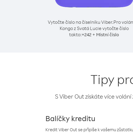
Vytočte číslo na číselníku Viber.
Pro volán
Kongo z Svatá Lucie vytočte číslo
takto:
+
+
242
Místní číslo
Tipy pr
S Viber Out získáte více volání
Balíčky kreditu
Kredit Viber Out se připíše k vašemu zůstatku