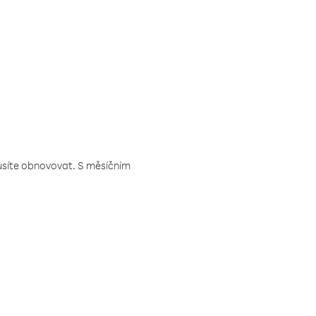
musíte obnovovat. S měsíčním