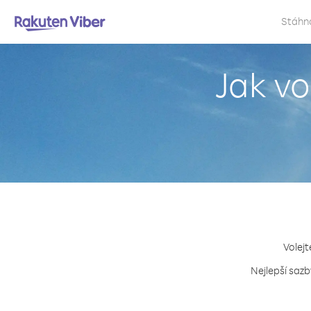
Stáhn
Jak vo
Volejt
Nejlepší sazb