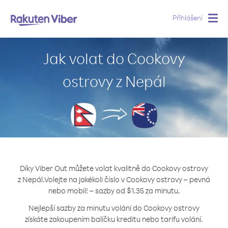
Přihlášení
Togg
navig
Jak volat do Cookovy
ostrovy z Nepál
Díky Viber Out můžete volat kvalitně do Cookovy ostrovy
z Nepál.
Volejte na jakékoli číslo v Cookovy ostrovy – pevná
nebo mobil! – sazby od $1.35 za minutu.
Nejlepší sazby za minutu volání do Cookovy ostrovy
získáte zakoupením balíčku kreditu nebo tarifu volání.