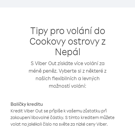
Tipy pro volání do
Cookovy ostrovy z
Nepál
S Viber Out získáte více volání za
méně peněz. Vyberte si z některé z
našich flexibilních a levných
možností volání:
Balíčky kreditu
Kredit Viber Out se připíše k vašemu zůstatku při
zakoupení libovolné částky. S tímto kreditem můžete
volat na jakékoli číslo na světe za nízké ceny Viber.