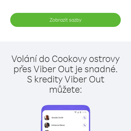
Zobrazit sazby
Volání do Cookovy ostrovy
přes Viber Out je snadné.
S kredity Viber Out
můžete: