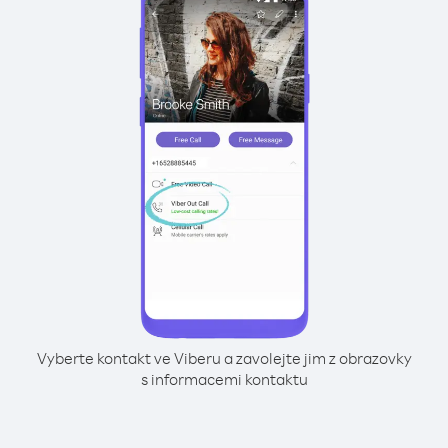
Vyberte kontakt ve Viberu a zavolejte jim z obrazovky
s informacemi kontaktu