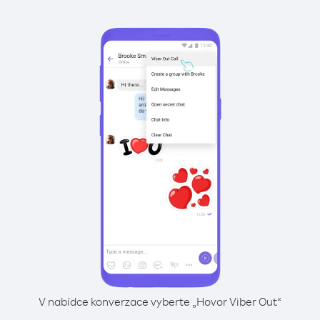
V nabídce konverzace vyberte „Hovor Viber Out“