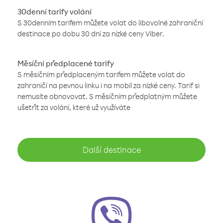
30denní tarify volání
S 30denním tarifem můžete volat do libovolné zahraniční
destinace po dobu 30 dní za nízké ceny Viber.
Měsíční předplacené tarify
S měsíčním předplaceným tarifem můžete volat do
zahraničí na pevnou linku i na mobil za nízké ceny. Tarif si
nemusíte obnovovat. S měsíčním předplatným můžete
ušetřit za volání, které už využíváte
Další destinace