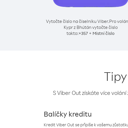
Vytočte číslo na číselníku Viber.
Pro volán
Kypr z Bhútán vytočte číslo
takto:
+
+
357
Místní číslo
Tipy
S Viber Out získáte více volání
Balíčky kreditu
Kredit Viber Out se připíše k vašemu zůstatku