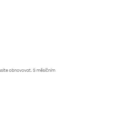
musíte obnovovat. S měsíčním