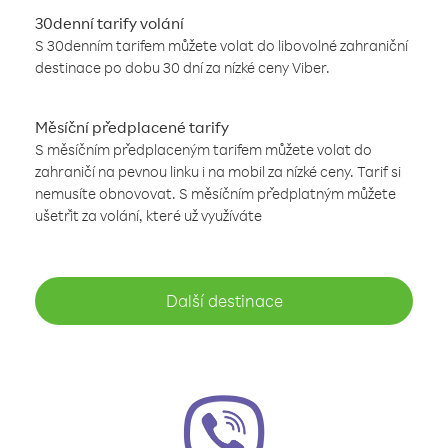
30denní tarify volání
S 30denním tarifem můžete volat do libovolné zahraniční
destinace po dobu 30 dní za nízké ceny Viber.
Měsíční předplacené tarify
S měsíčním předplaceným tarifem můžete volat do
zahraničí na pevnou linku i na mobil za nízké ceny. Tarif si
nemusíte obnovovat. S měsíčním předplatným můžete
ušetřit za volání, které už využíváte
Další destinace