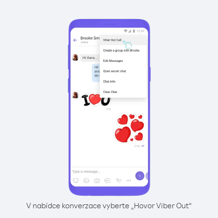
V nabídce konverzace vyberte „Hovor Viber Out“