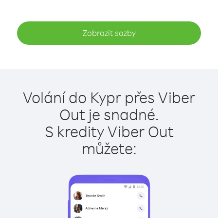
Zobrazit sazby
Volání do Kypr přes Viber
Out je snadné.
S kredity Viber Out
můžete: