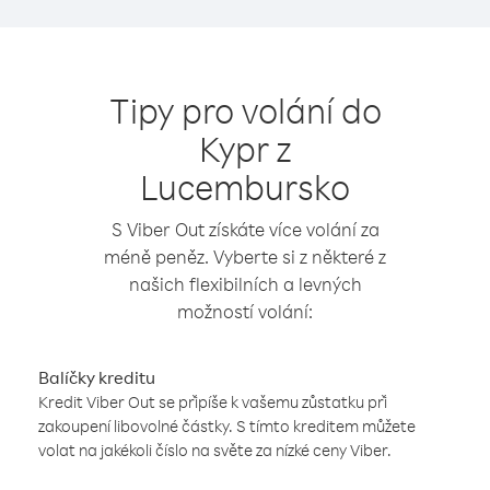
Tipy pro volání do
Kypr z
Lucembursko
S Viber Out získáte více volání za
méně peněz. Vyberte si z některé z
našich flexibilních a levných
možností volání:
Balíčky kreditu
Kredit Viber Out se připíše k vašemu zůstatku při
zakoupení libovolné částky. S tímto kreditem můžete
volat na jakékoli číslo na světe za nízké ceny Viber.