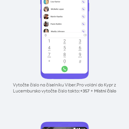
Vytočte číslo na číselníku Viber.
Pro volání do Kypr z
Lucembursko vytočte číslo takto:
+
+
357
Místní číslo