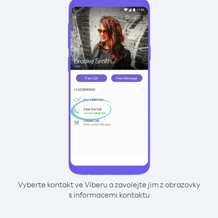
Vyberte kontakt ve Viberu a zavolejte jim z obrazovky
s informacemi kontaktu