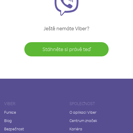
Ještě nemáte Viber?
Stáhněte si právě teď
VIBER
SPOLEČNOST
Funkce
O aplikaci Viber
Blog
Centrum značek
Bezpečnost
Kariéra