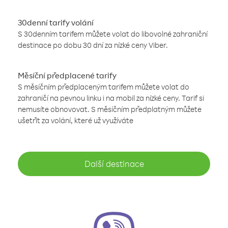
30denní tarify volání
S 30denním tarifem můžete volat do libovolné zahraniční
destinace po dobu 30 dní za nízké ceny Viber.
Měsíční předplacené tarify
S měsíčním předplaceným tarifem můžete volat do
zahraničí na pevnou linku i na mobil za nízké ceny. Tarif si
nemusíte obnovovat. S měsíčním předplatným můžete
ušetřit za volání, které už využíváte
Další destinace