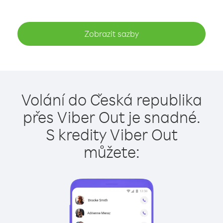
Zobrazit sazby
Volání do Česká republika
přes Viber Out je snadné.
S kredity Viber Out
můžete: