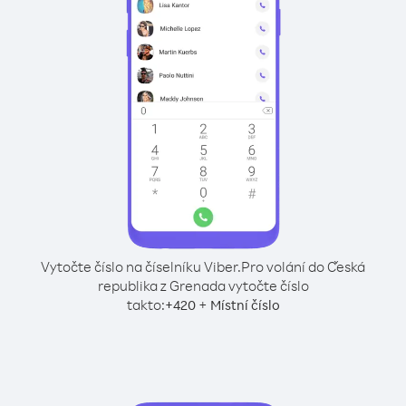
Vytočte číslo na číselníku Viber.
Pro volání do Česká
republika z Grenada vytočte číslo
takto:
+
+
420
Místní číslo