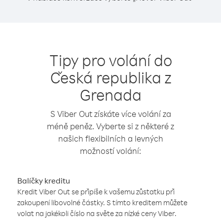
Tipy pro volání do
Česká republika z
Grenada
S Viber Out získáte více volání za
méně peněz. Vyberte si z některé z
našich flexibilních a levných
možností volání:
Balíčky kreditu
Kredit Viber Out se připíše k vašemu zůstatku při
zakoupení libovolné částky. S tímto kreditem můžete
volat na jakékoli číslo na světe za nízké ceny Viber.