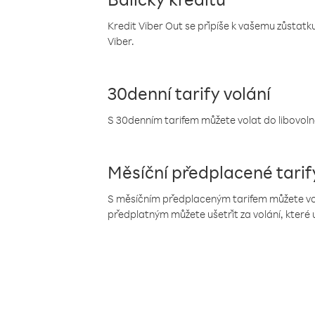
Kredit Viber Out se připíše k vašemu zůstatku
Viber.
30denní tarify volání
S 30denním tarifem můžete volat do libovolné
Měsíční předplacené tarif
S měsíčním předplaceným tarifem můžete volat
předplatným můžete ušetřit za volání, které 