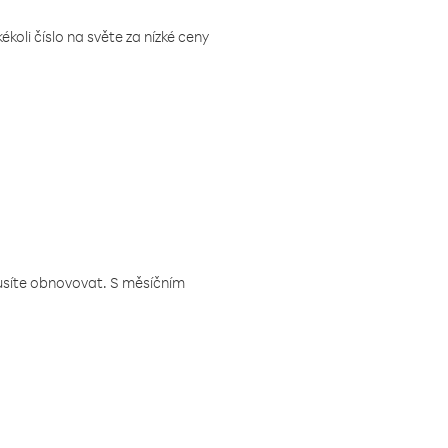
koli číslo na světe za nízké ceny
musíte obnovovat. S měsíčním