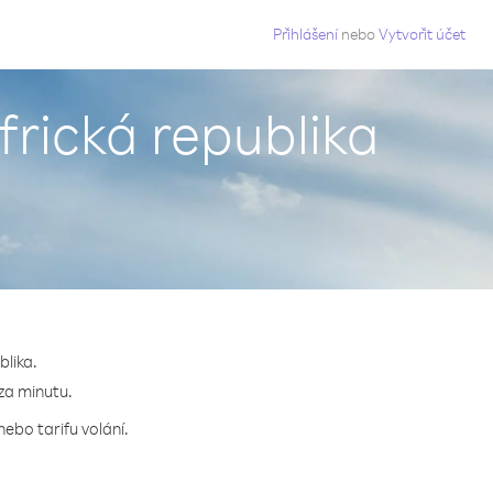
g
Přihlášení
nebo
Vytvořit účet
frická republika
blika.
 za minutu.
nebo tarifu volání.