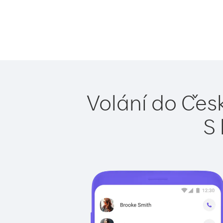
Volání do Česk
S 