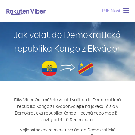
Přihlášení
Togg
navig
Jak volat do Demokratická
republika Kongo z Ekvádor
Díky Viber Out můžete volat kvalitně do Demokratická
republika Kongo z Ekvádor.
Volejte na jakékoli číslo v
Demokratická republika Kongo – pevná nebo mobil! –
sazby od 44.0 ¢ za minutu.
Nejlepší sazby za minutu volání do Demokratická