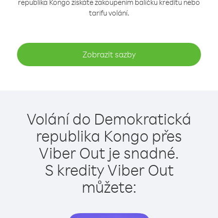
republika Kongo získáte zakoupením balíčku kreditu nebo
tarifu volání.
Zobrazit sazby
Volání do Demokratická
republika Kongo přes
Viber Out je snadné.
S kredity Viber Out
můžete: