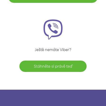
Ještě nemáte Viber?
Stáhněte si právě teď