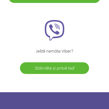
Ještě nemáte Viber?
Stáhněte si právě teď