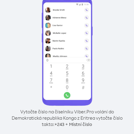
Vytočte číslo na číselníku Viber.
Pro volání do
Demokratická republika Kongo z Eritrea vytočte číslo
takto:
+
+
243
Místní číslo