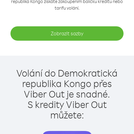
republika Kongo získáte zakoupením balíčku kreditu nebo
tarifu volání.
Zobrazit sazby
Volání do Demokratická
republika Kongo přes
Viber Out je snadné.
S kredity Viber Out
můžete: