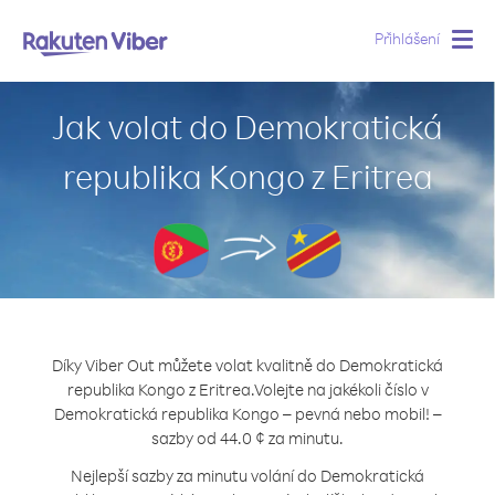
Přihlášení
Togg
navig
Jak volat do Demokratická
republika Kongo z Eritrea
Díky Viber Out můžete volat kvalitně do Demokratická
republika Kongo z Eritrea.
Volejte na jakékoli číslo v
Demokratická republika Kongo – pevná nebo mobil! –
sazby od 44.0 ¢ za minutu.
Nejlepší sazby za minutu volání do Demokratická