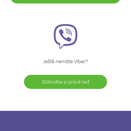
Ještě nemáte Viber?
Stáhněte si právě teď