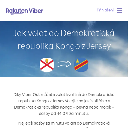
Přihlášení
Togg
navig
Jak volat do Demokratická
republika Kongo z Jersey
Díky Viber Out můžete volat kvalitně do Demokratická
republika Kongo z Jersey.
Volejte na jakékoli číslo v
Demokratická republika Kongo – pevná nebo mobil! –
sazby od 44.0 ¢ za minutu.
Nejlepší sazby za minutu volání do Demokratická