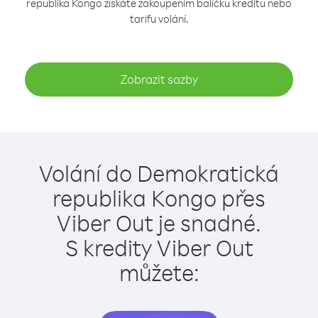
republika Kongo získáte zakoupením balíčku kreditu nebo
tarifu volání.
Zobrazit sazby
Volání do Demokratická
republika Kongo přes
Viber Out je snadné.
S kredity Viber Out
můžete: