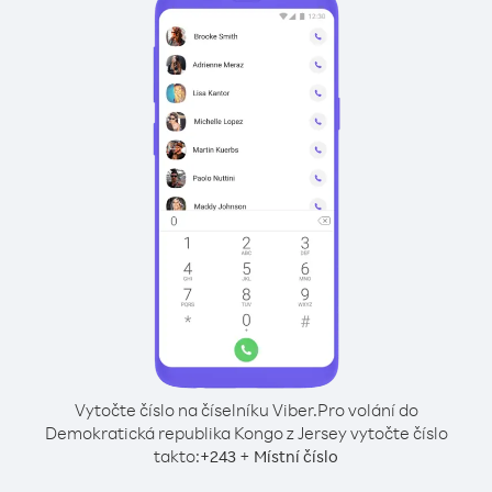
Vytočte číslo na číselníku Viber.
Pro volání do
Demokratická republika Kongo z Jersey vytočte číslo
takto:
+
+
243
Místní číslo