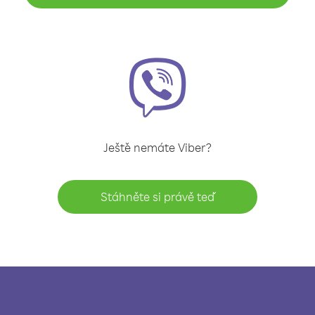
Ještě nemáte Viber?
Stáhněte si právě teď