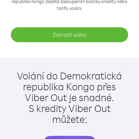
republika Kongo získáte zakoupením balíčku kreditu nebo
tarifu volání.
Zobrazit sazby
Volání do Demokratická
republika Kongo přes
Viber Out je snadné.
S kredity Viber Out
můžete: