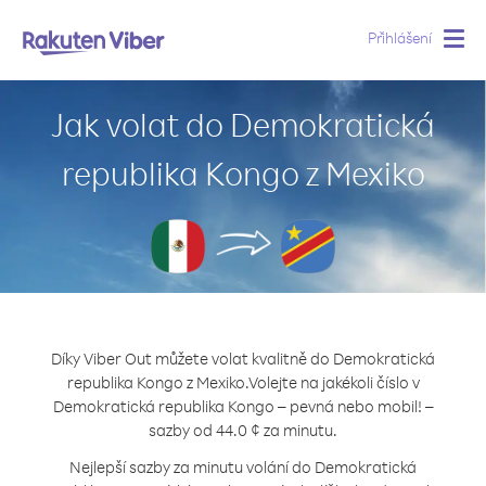
Přihlášení
Togg
navig
Jak volat do Demokratická
republika Kongo z Mexiko
Díky Viber Out můžete volat kvalitně do Demokratická
republika Kongo z Mexiko.
Volejte na jakékoli číslo v
Demokratická republika Kongo – pevná nebo mobil! –
sazby od 44.0 ¢ za minutu.
Nejlepší sazby za minutu volání do Demokratická