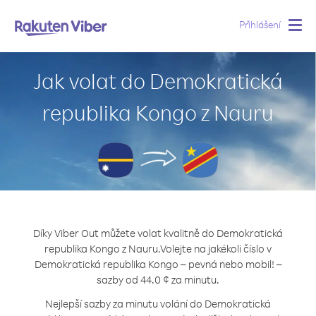
Přihlášení
Togg
navig
Jak volat do Demokratická
republika Kongo z Nauru
Díky Viber Out můžete volat kvalitně do Demokratická
republika Kongo z Nauru.
Volejte na jakékoli číslo v
Demokratická republika Kongo – pevná nebo mobil! –
sazby od 44.0 ¢ za minutu.
Nejlepší sazby za minutu volání do Demokratická