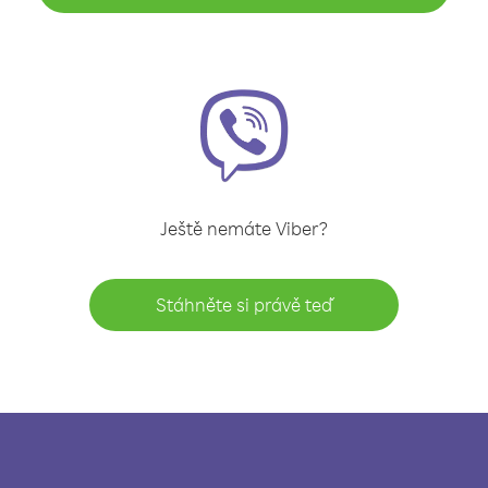
Ještě nemáte Viber?
Stáhněte si právě teď