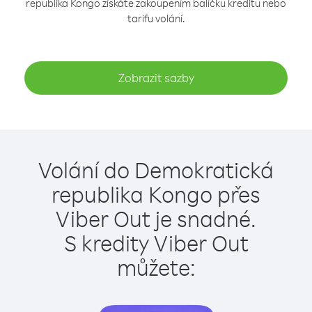
republika Kongo získáte zakoupením balíčku kreditu nebo
tarifu volání.
Zobrazit sazby
Volání do Demokratická
republika Kongo přes
Viber Out je snadné.
S kredity Viber Out
můžete: