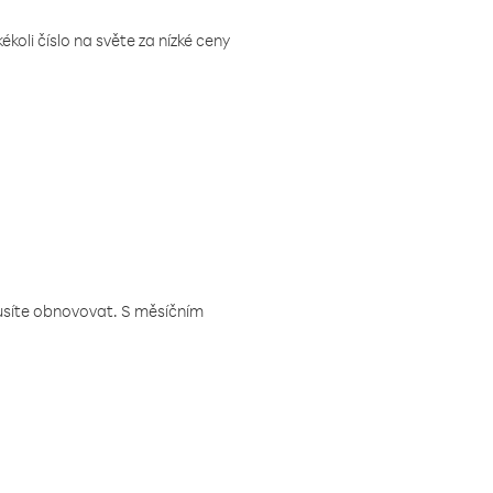
koli číslo na světe za nízké ceny
musíte obnovovat. S měsíčním