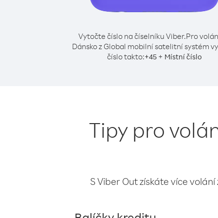
Vytočte číslo na číselníku Viber.
Pro volán
Dánsko z Global mobilní satelitní systém v
číslo takto:
+
+
45
Místní číslo
Tipy pro volán
S Viber Out získáte více volání
Balíčky kreditu