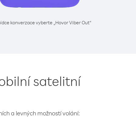
ídce konverzace vyberte „Hovor Viber Out“
bilní satelitní
lních a levných možností volání: