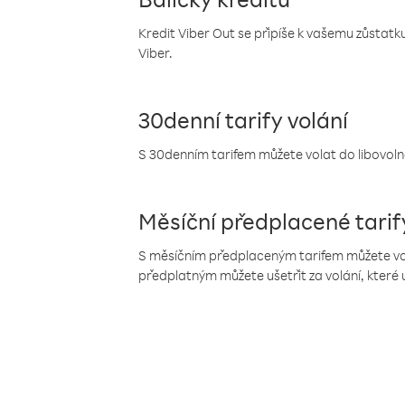
Kredit Viber Out se připíše k vašemu zůstatku
Viber.
30denní tarify volání
S 30denním tarifem můžete volat do libovolné
Měsíční předplacené tarif
S měsíčním předplaceným tarifem můžete volat
předplatným můžete ušetřit za volání, které 