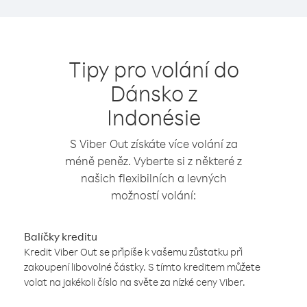
Tipy pro volání do
Dánsko z
Indonésie
S Viber Out získáte více volání za
méně peněz. Vyberte si z některé z
našich flexibilních a levných
možností volání:
Balíčky kreditu
Kredit Viber Out se připíše k vašemu zůstatku při
zakoupení libovolné částky. S tímto kreditem můžete
volat na jakékoli číslo na světe za nízké ceny Viber.