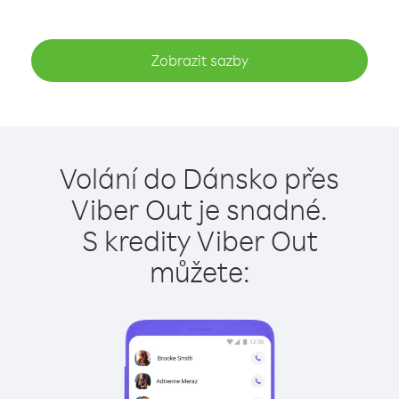
Zobrazit sazby
Volání do Dánsko přes
Viber Out je snadné.
S kredity Viber Out
můžete: