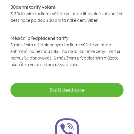
30denní tarify volání
S 30denním tarifem můžete volat do libovolné zahraniční
destinace po dobu 30 dní za nízké ceny Viber.
Měsíční předplacené tarify
S měsíčním předplaceným tarifem můžete volat do
zahraničí na pevnou linku i na mobil za nízké ceny. Tarif si
nemusíte obnovovat. S měsíčním předplatným můžete
ušetřit za volání, které už využíváte
Další destinace