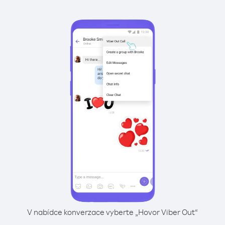
V nabídce konverzace vyberte „Hovor Viber Out“