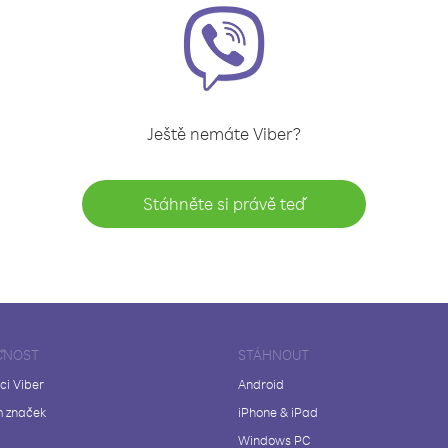
Ještě nemáte Viber?
Stáhněte si právě teď
ČNOST
STÁHNOUT
ci Viber
Android
 značek
iPhone & iPad
Windows PC