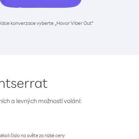
ídce konverzace vyberte „Hovor Viber Out“
ntserrat
lních a levných možností volání:
koli číslo na světe za nízké ceny