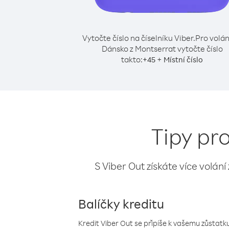
Vytočte číslo na číselníku Viber.
Pro volán
Dánsko z Montserrat vytočte číslo
takto:
+
+
45
Místní číslo
Tipy pr
S Viber Out získáte více volání
Balíčky kreditu
Kredit Viber Out se připíše k vašemu zůstatku