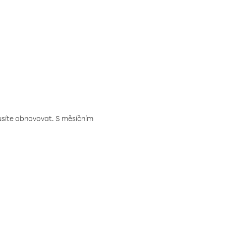
musíte obnovovat. S měsíčním