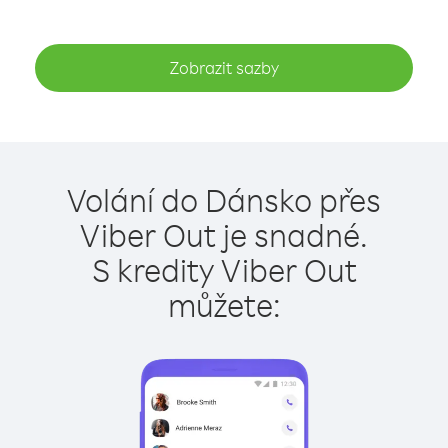
Zobrazit sazby
Volání do Dánsko přes
Viber Out je snadné.
S kredity Viber Out
můžete: