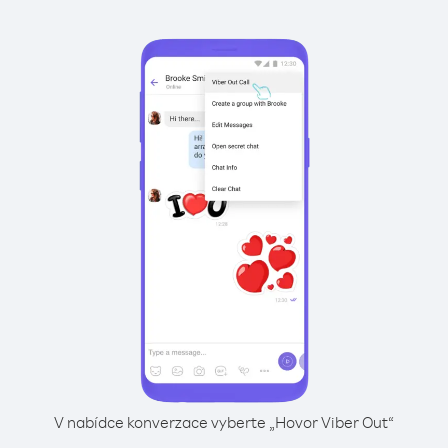
V nabídce konverzace vyberte „Hovor Viber Out“