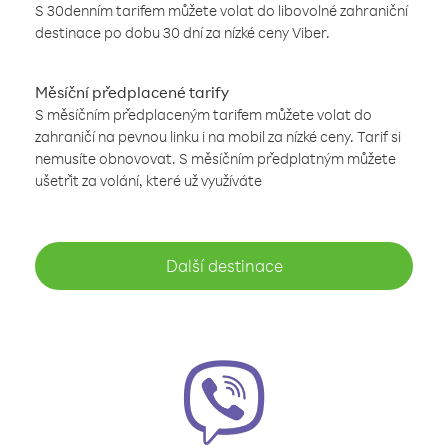
S 30denním tarifem můžete volat do libovolné zahraniční
destinace po dobu 30 dní za nízké ceny Viber.
Měsíční předplacené tarify
S měsíčním předplaceným tarifem můžete volat do
zahraničí na pevnou linku i na mobil za nízké ceny. Tarif si
nemusíte obnovovat. S měsíčním předplatným můžete
ušetřit za volání, které už využíváte
Další destinace