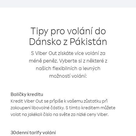
Tipy pro volání do
Dánsko z Pákistán
S Viber Out získáte více volání za
méně peněz. Vyberte si z některé z
našich flexibilních a levných
možností volání:
Balíčky kreditu
Kredit Viber Out se připíše k vašemu zůstatku při
zakoupení libovolné částky. S tímto kreditem můžete
volat na jakékoli číslo na světe za nízké ceny Viber.
30denní tarify volání