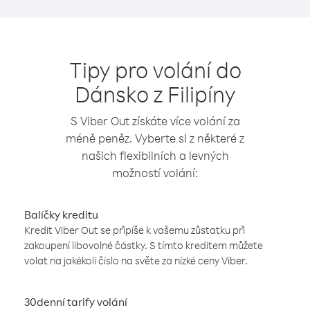
Tipy pro volání do
Dánsko z Filipíny
S Viber Out získáte více volání za
méně peněz. Vyberte si z některé z
našich flexibilních a levných
možností volání:
Balíčky kreditu
Kredit Viber Out se připíše k vašemu zůstatku při
zakoupení libovolné částky. S tímto kreditem můžete
volat na jakékoli číslo na světe za nízké ceny Viber.
30denní tarify volání