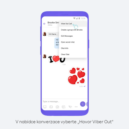
V nabídce konverzace vyberte „Hovor Viber Out“