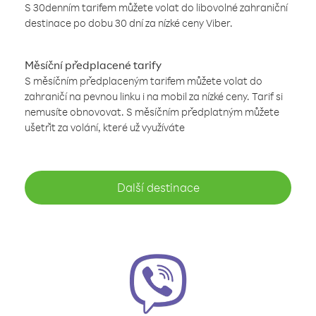
S 30denním tarifem můžete volat do libovolné zahraniční
destinace po dobu 30 dní za nízké ceny Viber.
Měsíční předplacené tarify
S měsíčním předplaceným tarifem můžete volat do
zahraničí na pevnou linku i na mobil za nízké ceny. Tarif si
nemusíte obnovovat. S měsíčním předplatným můžete
ušetřit za volání, které už využíváte
Další destinace