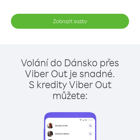
Zobrazit sazby
Volání do Dánsko přes
Viber Out je snadné.
S kredity Viber Out
můžete: