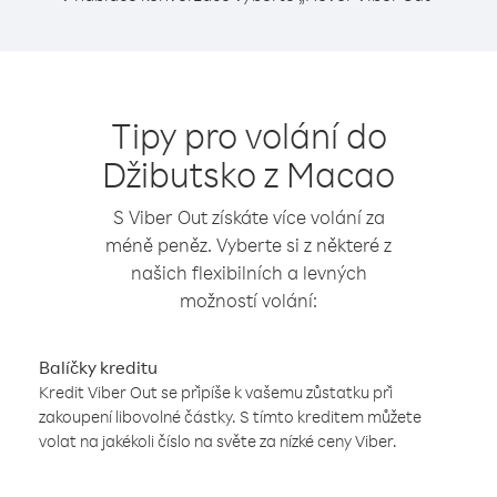
Tipy pro volání do
Džibutsko z Macao
S Viber Out získáte více volání za
méně peněz. Vyberte si z některé z
našich flexibilních a levných
možností volání:
Balíčky kreditu
Kredit Viber Out se připíše k vašemu zůstatku při
zakoupení libovolné částky. S tímto kreditem můžete
volat na jakékoli číslo na světe za nízké ceny Viber.