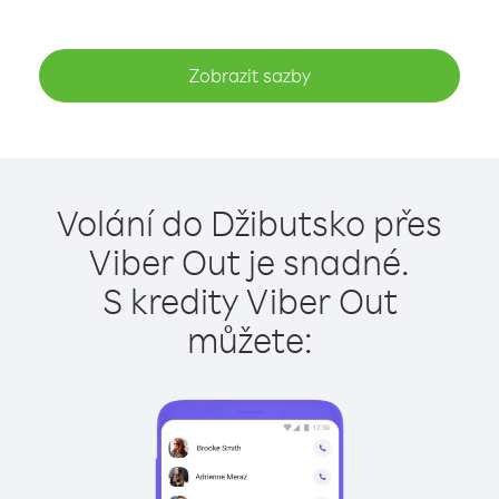
Zobrazit sazby
Volání do Džibutsko přes
Viber Out je snadné.
S kredity Viber Out
můžete: