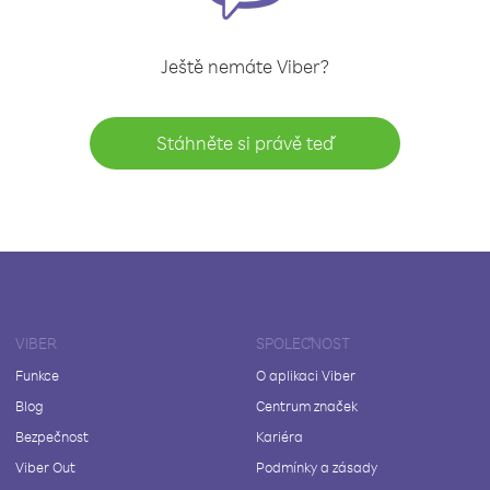
Ještě nemáte Viber?
Stáhněte si právě teď
VIBER
SPOLEČNOST
Funkce
O aplikaci Viber
Blog
Centrum značek
Bezpečnost
Kariéra
Viber Out
Podmínky a zásady