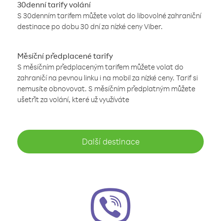
30denní tarify volání
S 30denním tarifem můžete volat do libovolné zahraniční
destinace po dobu 30 dní za nízké ceny Viber.
Měsíční předplacené tarify
S měsíčním předplaceným tarifem můžete volat do
zahraničí na pevnou linku i na mobil za nízké ceny. Tarif si
nemusíte obnovovat. S měsíčním předplatným můžete
ušetřit za volání, které už využíváte
Další destinace