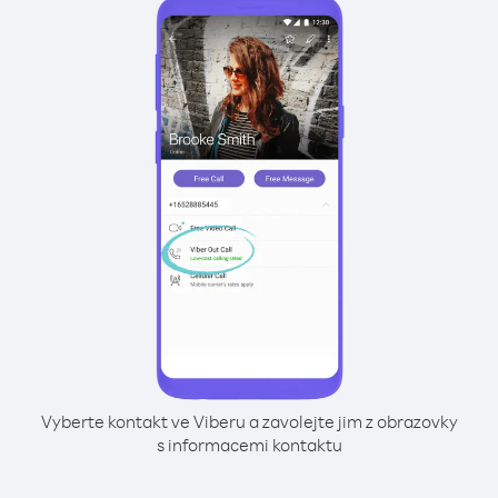
Vyberte kontakt ve Viberu a zavolejte jim z obrazovky
s informacemi kontaktu