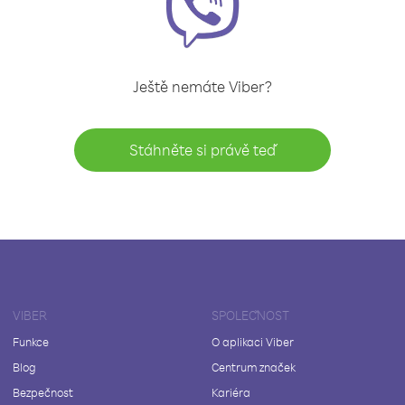
Ještě nemáte Viber?
Stáhněte si právě teď
VIBER
SPOLEČNOST
Funkce
O aplikaci Viber
Blog
Centrum značek
Bezpečnost
Kariéra