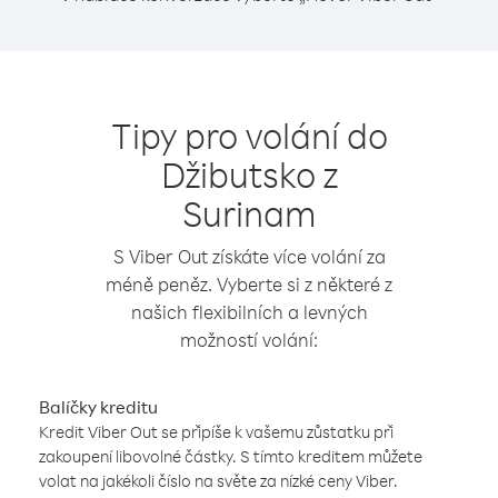
Tipy pro volání do
Džibutsko z
Surinam
S Viber Out získáte více volání za
méně peněz. Vyberte si z některé z
našich flexibilních a levných
možností volání:
Balíčky kreditu
Kredit Viber Out se připíše k vašemu zůstatku při
zakoupení libovolné částky. S tímto kreditem můžete
volat na jakékoli číslo na světe za nízké ceny Viber.