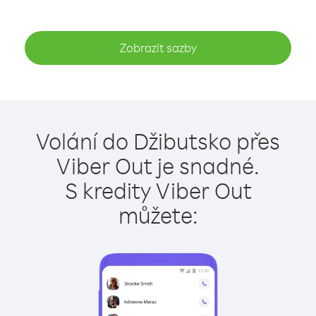
Zobrazit sazby
Volání do Džibutsko přes
Viber Out je snadné.
S kredity Viber Out
můžete: