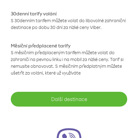
30denní tarify volání
S 30denním tarifem můžete volat do libovolné zahraniční
destinace po dobu 30 dní za nízké ceny Viber.
Měsíční předplacené tarify
S měsíčním předplaceným tarifem můžete volat do
zahraničí na pevnou linku i na mobil za nízké ceny. Tarif si
nemusíte obnovovat. S měsíčním předplatným můžete
ušetřit za volání, které už využíváte
Další destinace