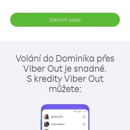
Zobrazit sazby
Volání do Dominika přes
Viber Out je snadné.
S kredity Viber Out
můžete: