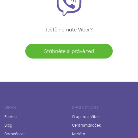
Ještě nemáte Viber?
Stáhněte si právě teď
VIBER
SPOLEČNOST
Funkce
O aplikaci Viber
Blog
Centrum značek
Bezpečnost
Kariéra