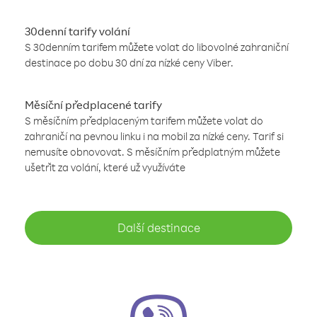
30denní tarify volání
S 30denním tarifem můžete volat do libovolné zahraniční
destinace po dobu 30 dní za nízké ceny Viber.
Měsíční předplacené tarify
S měsíčním předplaceným tarifem můžete volat do
zahraničí na pevnou linku i na mobil za nízké ceny. Tarif si
nemusíte obnovovat. S měsíčním předplatným můžete
ušetřit za volání, které už využíváte
Další destinace