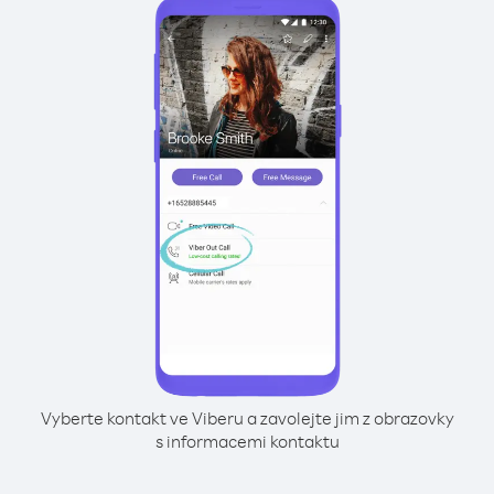
Vyberte kontakt ve Viberu a zavolejte jim z obrazovky
s informacemi kontaktu