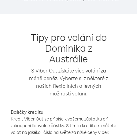
Tipy pro volání do
Dominika z
Austrálie
S Viber Out získáte více volání za
méně peněz. Vyberte si z některé z
našich flexibilních a levných
možností volání:
Balíčky kreditu
Kredit Viber Out se připíše k vašemu zůstatku při
zakoupení libovolné částky. S tímto kreditem můžete
volat na jakékoli číslo na světe za nízké ceny Viber.