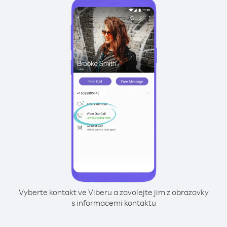
Vyberte kontakt ve Viberu a zavolejte jim z obrazovky
s informacemi kontaktu