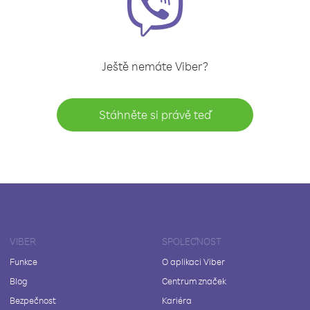
Ještě nemáte Viber?
Stáhněte si právě teď
VIBER
SPOLEČNOST
Funkce
O aplikaci Viber
Blog
Centrum značek
Bezpečnost
Kariéra