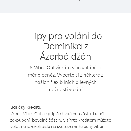
Tipy pro volání do
Dominika z
Ázerbájdžán
S Viber Out získáte více volání za
méně peněz. Vyberte si z některé z
našich flexibilních a levných
možností volání:
Balíčky kreditu
Kredit Viber Out se připíše k vašemu zůstatku při
zakoupení libovolné částky. S tímto kreditem můžete
volat na jakékoli číslo na světe za nízké ceny Viber.