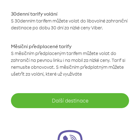
30denní tarify volání
S 30denním tarifem můžete volat do libovolné zahraniční
destinace po dobu 30 dní za nízké ceny Viber.
Měsíční předplacené tarify
S měsíčním předplaceným tarifem můžete volat do
zahraničí na pevnou linku i na mobil za nízké ceny. Tarif si
nemusíte obnovovat. S měsíčním předplatným můžete
ušetřit za volání, které už využíváte
Další destinace