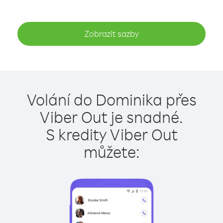
Zobrazit sazby
Volání do Dominika přes
Viber Out je snadné.
S kredity Viber Out
můžete: