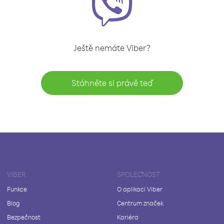
Ještě nemáte Viber?
Stáhněte si právě teď
VIBER
SPOLEČNOST
Funkce
O aplikaci Viber
Blog
Centrum značek
Bezpečnost
Kariéra