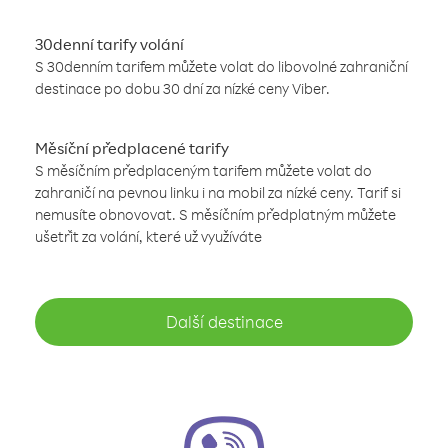
30denní tarify volání
S 30denním tarifem můžete volat do libovolné zahraniční
destinace po dobu 30 dní za nízké ceny Viber.
Měsíční předplacené tarify
S měsíčním předplaceným tarifem můžete volat do
zahraničí na pevnou linku i na mobil za nízké ceny. Tarif si
nemusíte obnovovat. S měsíčním předplatným můžete
ušetřit za volání, které už využíváte
Další destinace