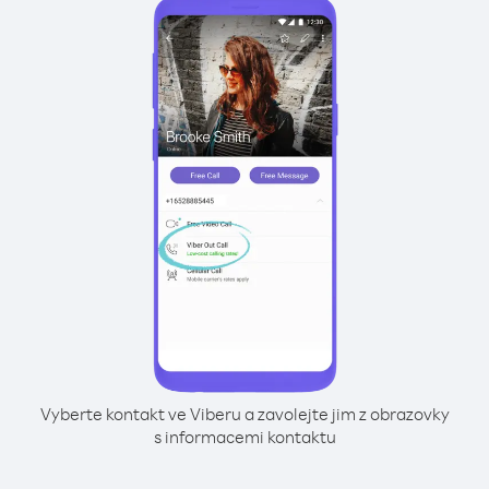
Vyberte kontakt ve Viberu a zavolejte jim z obrazovky
s informacemi kontaktu