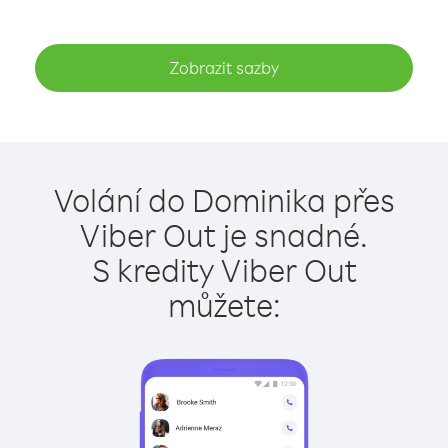
Zobrazit sazby
Volání do Dominika přes
Viber Out je snadné.
S kredity Viber Out
můžete: