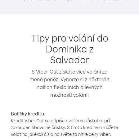
Tipy pro volání do
Dominika z
Salvador
S Viber Out získáte více volání za
méně peněz. Vyberte si z některé z
našich flexibilních a levných
možností volání:
Balíčky kreditu
Kredit Viber Out se připíše k vašemu zůstatku při
zakoupení libovolné částky. S tímto kreditem můžete
volat na jakékoli číslo na světe za nízké ceny Viber.