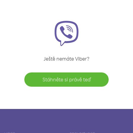
Ještě nemáte Viber?
Stáhněte si právě teď