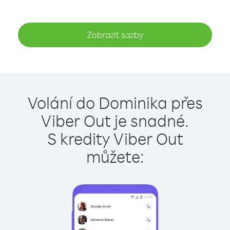
Zobrazit sazby
Volání do Dominika přes
Viber Out je snadné.
S kredity Viber Out
můžete: