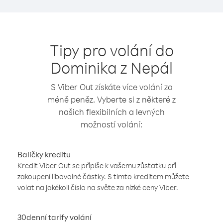
Tipy pro volání do
Dominika z Nepál
S Viber Out získáte více volání za
méně peněz. Vyberte si z některé z
našich flexibilních a levných
možností volání:
Balíčky kreditu
Kredit Viber Out se připíše k vašemu zůstatku při
zakoupení libovolné částky. S tímto kreditem můžete
volat na jakékoli číslo na světe za nízké ceny Viber.
30denní tarify volání