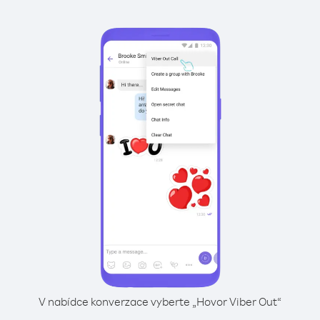
V nabídce konverzace vyberte „Hovor Viber Out“