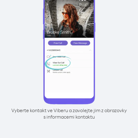
Vyberte kontakt ve Viberu a zavolejte jim z obrazovky
s informacemi kontaktu