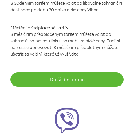
S 30denním tarifem můžete volat do libovolné zahraniční
destinace po dobu 30 dní za nízké ceny Viber.
Měsíční předplacené tarify
S měsíčním předplaceným tarifem můžete volat do
zahraničí na pevnou linku i na mobil za nízké ceny. Tarif si
nemusíte obnovovat. S měsíčním předplatným můžete
ušetřit za volání, které už využíváte
Další destinace