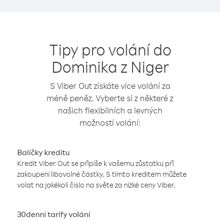
Tipy pro volání do
Dominika z Niger
S Viber Out získáte více volání za
méně peněz. Vyberte si z některé z
našich flexibilních a levných
možností volání:
Balíčky kreditu
Kredit Viber Out se připíše k vašemu zůstatku při
zakoupení libovolné částky. S tímto kreditem můžete
volat na jakékoli číslo na světe za nízké ceny Viber.
30denní tarify volání