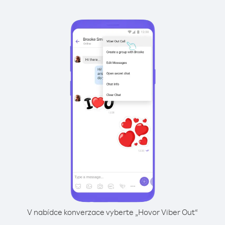
V nabídce konverzace vyberte „Hovor Viber Out“