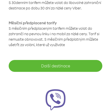
S 30denním tarifem můžete volat do libovolné zahraniční
destinace po dobu 30 dní za nízké ceny Viber.
Měsíční předplacené tarify
S měsíčním předplaceným tarifem můžete volat do
zahraničí na pevnou linku i na mobil za nízké ceny. Tarif si
nemusíte obnovovat. S měsíčním předplatným můžete
ušetřit za volání, které už využíváte
Další destinace