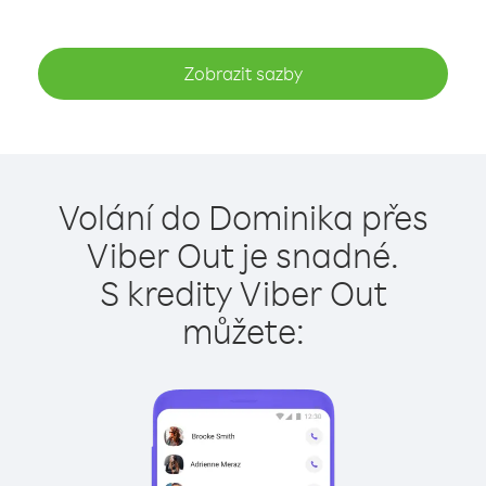
Zobrazit sazby
Volání do Dominika přes
Viber Out je snadné.
S kredity Viber Out
můžete: