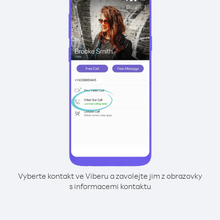
Vyberte kontakt ve Viberu a zavolejte jim z obrazovky
s informacemi kontaktu