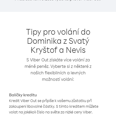
Tipy pro volání do
Dominika z Svatý
Kryštof a Nevis
S Viber Out získáte více volání za
méně peněz. Vyberte si z některé z
našich flexibilních a levných
možností volání:
Balíčky kreditu
Kredit Viber Out se připíše k vašemu zůstatku při
zakoupení libovolné částky. S tímto kreditem můžete
volat na jakékoli číslo na světe za nízké ceny Viber.