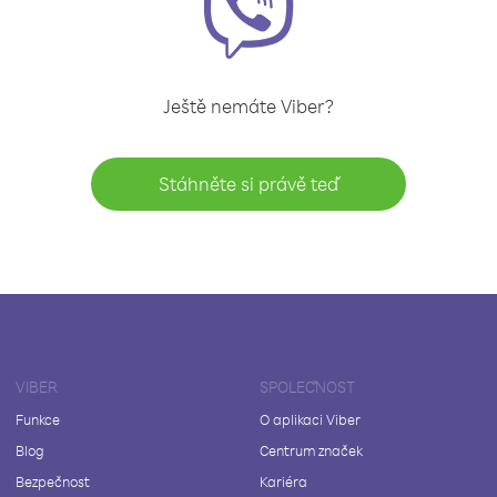
Ještě nemáte Viber?
Stáhněte si právě teď
VIBER
SPOLEČNOST
Funkce
O aplikaci Viber
Blog
Centrum značek
Bezpečnost
Kariéra