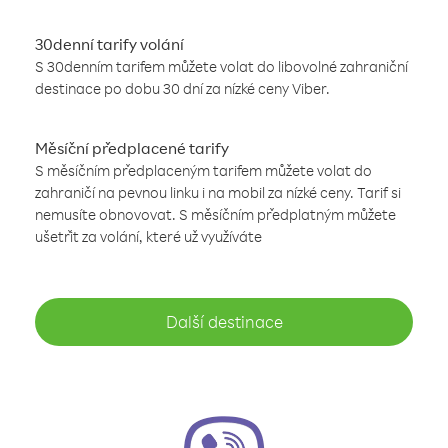
30denní tarify volání
S 30denním tarifem můžete volat do libovolné zahraniční
destinace po dobu 30 dní za nízké ceny Viber.
Měsíční předplacené tarify
S měsíčním předplaceným tarifem můžete volat do
zahraničí na pevnou linku i na mobil za nízké ceny. Tarif si
nemusíte obnovovat. S měsíčním předplatným můžete
ušetřit za volání, které už využíváte
Další destinace