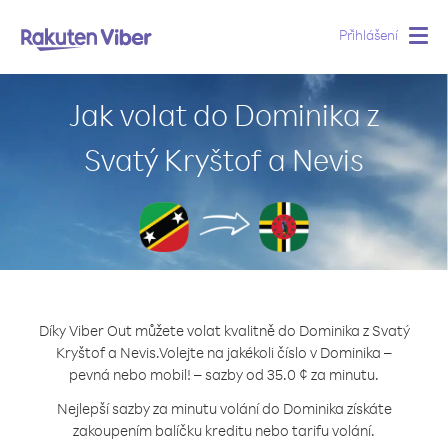
Přihlášení
Togg
navig
Jak volat do Dominika z
Svatý Kryštof a Nevis
Díky Viber Out můžete volat kvalitně do Dominika z Svatý
Kryštof a Nevis.
Volejte na jakékoli číslo v Dominika –
pevná nebo mobil! – sazby od 35.0 ¢ za minutu.
Nejlepší sazby za minutu volání do Dominika získáte
zakoupením balíčku kreditu nebo tarifu volání.