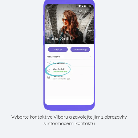
Vyberte kontakt ve Viberu a zavolejte jim z obrazovky
s informacemi kontaktu