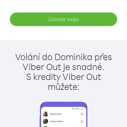
Zobrazit sazby
Volání do Dominika přes
Viber Out je snadné.
S kredity Viber Out
můžete: