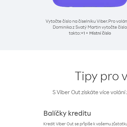
Vytočte číslo na číselníku Viber.
Pro volán
Dominika z Svatý Martin vytočte číslo
takto:
+
+
1
Místní číslo
Tipy pro 
S Viber Out získáte více volání
Balíčky kreditu
Kredit Viber Out se připíše k vašemu zůstatku