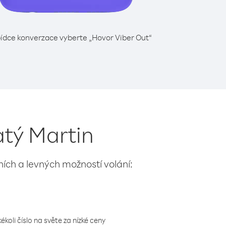
ídce konverzace vyberte „Hovor Viber Out“
atý Martin
lních a levných možností volání:
koli číslo na světe za nízké ceny