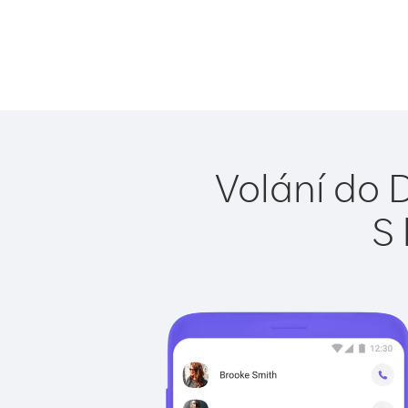
Volání do 
S 