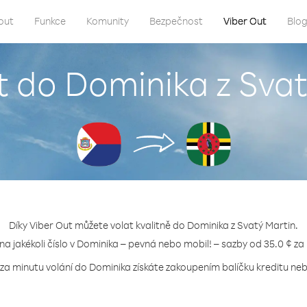
out
Funkce
Komunity
Bezpečnost
Viber Out
Blo
t do Dominika z Sva
Díky Viber Out můžete volat kvalitně do Dominika z Svatý Martin.
 na jakékoli číslo v Dominika – pevná nebo mobil! – sazby od 35.0 ¢ za
 za minutu volání do Dominika získáte zakoupením balíčku kreditu nebo