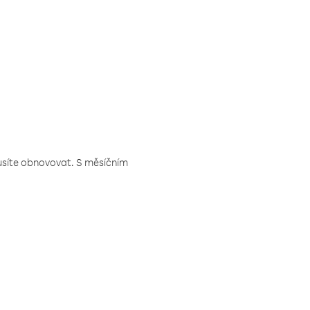
musíte obnovovat. S měsíčním