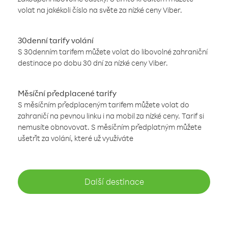
volat na jakékoli číslo na světe za nízké ceny Viber.
30denní tarify volání
S 30denním tarifem můžete volat do libovolné zahraniční
destinace po dobu 30 dní za nízké ceny Viber.
Měsíční předplacené tarify
S měsíčním předplaceným tarifem můžete volat do
zahraničí na pevnou linku i na mobil za nízké ceny. Tarif si
nemusíte obnovovat. S měsíčním předplatným můžete
ušetřit za volání, které už využíváte
Další destinace