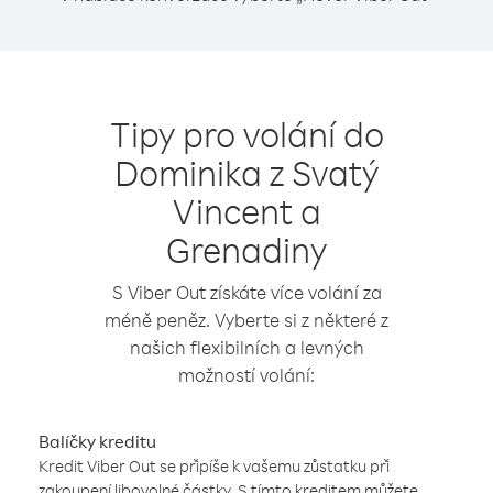
Tipy pro volání do
Dominika z Svatý
Vincent a
Grenadiny
S Viber Out získáte více volání za
méně peněz. Vyberte si z některé z
našich flexibilních a levných
možností volání:
Balíčky kreditu
Kredit Viber Out se připíše k vašemu zůstatku při
zakoupení libovolné částky. S tímto kreditem můžete