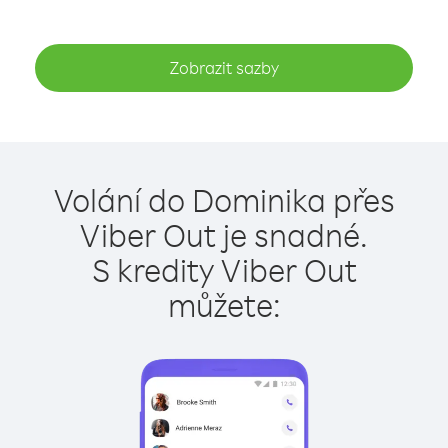
Zobrazit sazby
Volání do Dominika přes
Viber Out je snadné.
S kredity Viber Out
můžete: