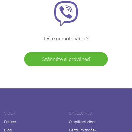
Ještě nemáte Viber?
Stáhněte si právě teď
VIBER
SPOLEČNOST
Funkce
O aplikaci Viber
Blog
Centrum značek