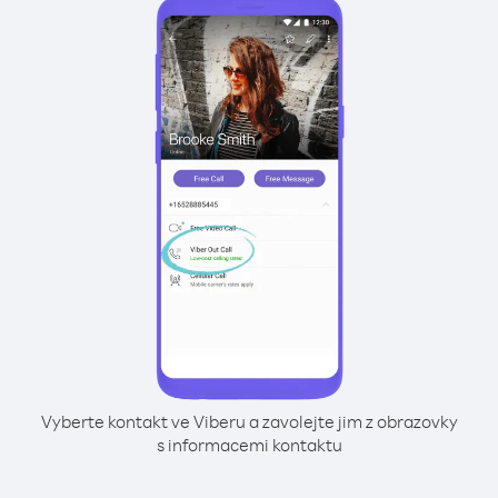
Vyberte kontakt ve Viberu a zavolejte jim z obrazovky
s informacemi kontaktu