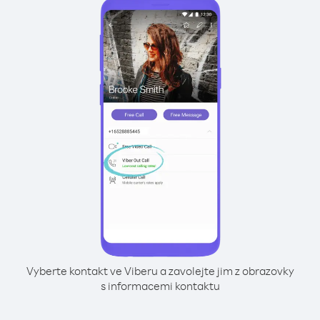
Vyberte kontakt ve Viberu a zavolejte jim z obrazovky
s informacemi kontaktu