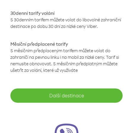
30denní tarify volání
S 30denním tarifem můžete volat do libovolné zahraniční
destinace po dobu 30 dní za nízké ceny Viber.
Měsíční předplacené tarify
S měsíčním předplaceným tarifem můžete volat do
zahraničí na pevnou linku i na mobil za nízké ceny. Tarif si
nemusíte obnovovat. S měsíčním předplatným můžete
ušetřit za volání, které už využíváte
Další destinace