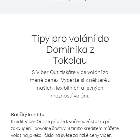
Tipy pro volání do
Dominika z
Tokelau
S Viber Out získáte více volání za
méně peněz. Vyberte si z některé z
našich flexibilních a levných
možností volání:
Balíčky kreditu
Kredit Viber Out se připíše k vašemu zůstatku při
zakoupení libovolné částky. S tímto kreditem můžete
volat na jakékoli číslo na světe za nízké ceny Viber.