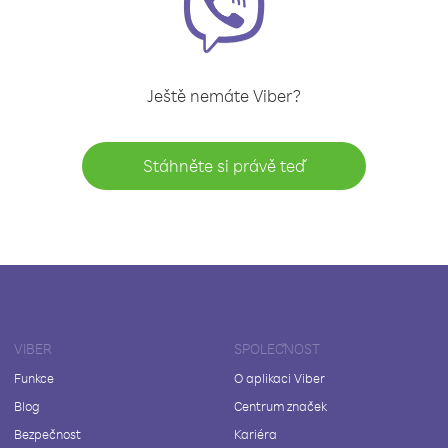
Ještě nemáte Viber?
Stáhněte si právě teď
VIBER
SPOLEČNOST
Funkce
O aplikaci Viber
Blog
Centrum značek
Bezpečnost
Kariéra