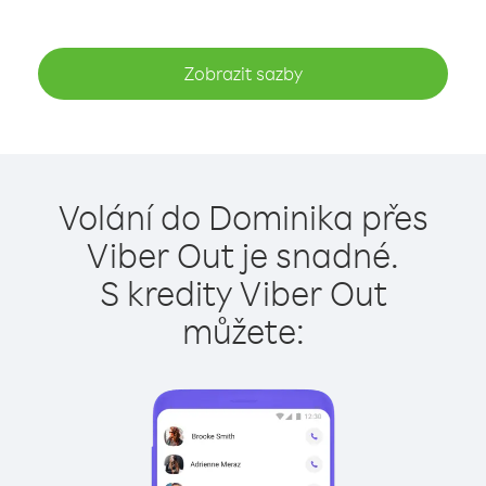
Zobrazit sazby
Volání do Dominika přes
Viber Out je snadné.
S kredity Viber Out
můžete: