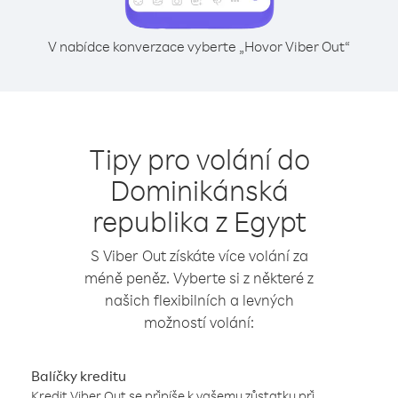
V nabídce konverzace vyberte „Hovor Viber Out“
Tipy pro volání do
Dominikánská
republika z Egypt
S Viber Out získáte více volání za
méně peněz. Vyberte si z některé z
našich flexibilních a levných
možností volání:
Balíčky kreditu
Kredit Viber Out se připíše k vašemu zůstatku při