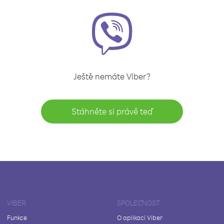
Ještě nemáte Viber?
Stáhněte si právě teď
VIBER
SPOLEČNOST
Funkce
O aplikaci Viber