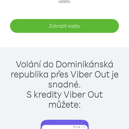
volání.
Zobrazit sazby
Volání do Dominikánská
republika přes Viber Out je
snadné.
S kredity Viber Out
můžete: